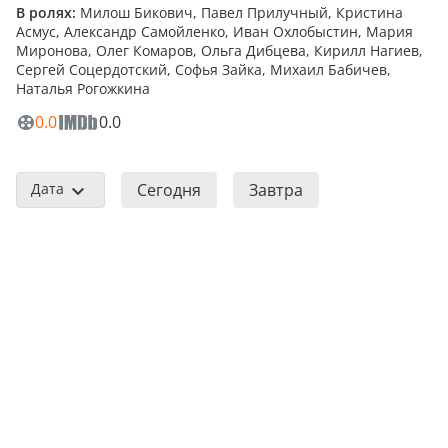
В ролях:
Милош Бикович, Павел Прилучный, Кристина
Асмус, Александр Самойленко, Иван Охлобыстин, Мария
Миронова, Олег Комаров, Ольга Дибцева, Кирилл Нагиев,
Сергей Соцердотский, Софья Зайка, Михаил Бабичев,
Наталья Рогожкина
0.0
0.0
Дата
Сегодня
Завтра