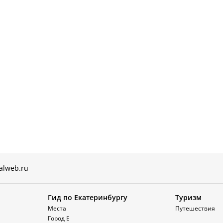
alweb.ru
Гид по Екатеринбургу
Туризм
Места
Путешествия
Город Е