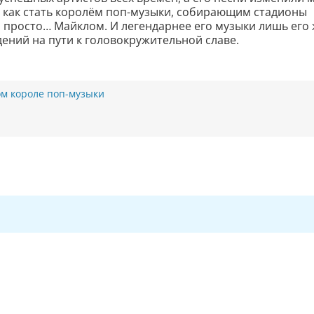
о, как стать королём поп-музыки, собирающим стадионы
 просто… Майклом. И легендарнее его музыки лишь его
дений на пути к головокружительной славе.
ом короле поп-музыки