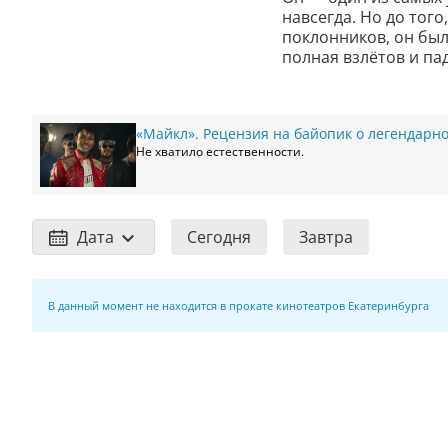
навсегда. Но до тог
поклонников, он был
полная взлётов и па
«Майкл». Рецензия на байопик о легендарн
Не хватило естественности.
Дата
Сегодня
Завтра
В данный момент не находится в прокате кинотеатров Екатеринбурга