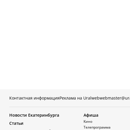
Контактная информация
Реклама на Uralweb
webmaster@ur
Новости Екатеринбурга
Афиша
Кино
Статьи
Телепрограмма