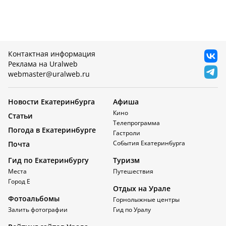
Контактная информация
Реклама на Uralweb
webmaster@uralweb.ru
Новости Екатеринбурга
Афиша
Кино
Статьи
Телепрограмма
Погода в Екатеринбурге
Гастроли
События Екатеринбурга
Почта
Гид по Екатеринбургу
Туризм
Места
Путешествия
Город Е
Отдых на Урале
Фотоальбомы
Горнолыжные центры
Залить фотографии
Гид по Уралу