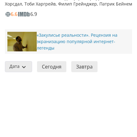
Хорсдал, Тоби Харгрейв, Филип Грейнджер, Патрик Бейнем
6.6
6.9
«Закулисье реальности». Рецензия на
экранизацию популярной интернет-
легенды
Дата
Сегодня
Завтра