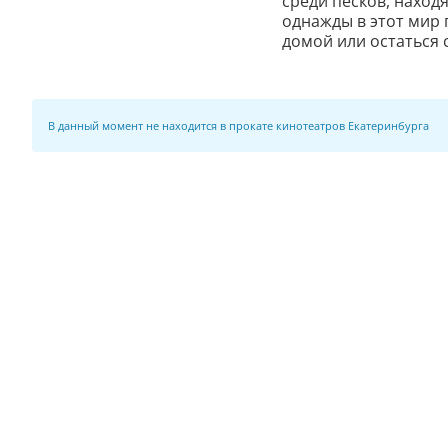
среди песков, наход
однажды в этот мир 
домой или остаться с
В данный момент не находится в прокате кинотеатров Екатеринбурга