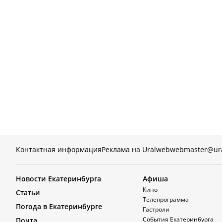
Контактная информация
Реклама на Uralweb
webmaster@ur
Новости Екатеринбурга
Афиша
Кино
Статьи
Телепрограмма
Погода в Екатеринбурге
Гастроли
События Екатеринбурга
Почта