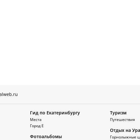
alweb.ru
Гид по Екатеринбургу
Туризм
Места
Путешествия
Город Е
Отдых на Ур
Фотоальбомы
Горнолыжные ц