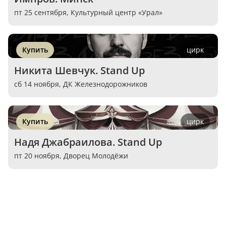
пт 25 сентября,
Культурный центр «Урал»
Купить
цирк
Никита Шевчук. Stand Up
сб 14 ноября,
ДК Железнодорожников
Купить
цирк
Надя Джабраилова. Stand Up
пт 20 ноября,
Дворец Молодёжи