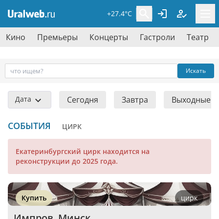
+27.4°C
Кино
Премьеры
Концерты
Гастроли
Театр
Искать
Дата
Сегодня
Завтра
Выходные
СОБЫТИЯ
ЦИРК
Екатеринбургский цирк находится на
реконструкции до 2025 года.
Купить
цирк
Импров. Минск