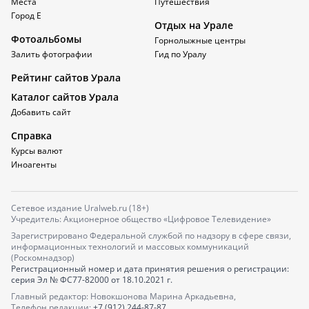
Места
Путешествия
Город Е
Отдых на Урале
Фотоальбомы
Горнолыжные центры
Залить фотографии
Гид по Уралу
Рейтинг сайтов Урала
Каталог сайтов Урала
Добавить сайт
Справка
Курсы валют
Иноагенты
Сетевое издание Uralweb.ru (18+)
Учредитель: Акционерное общество «Цифровое Телевидение»
Зарегистрировано Федеральной службой по надзору в сфере связи,
информационных технологий и массовых коммуникаций
(Роскомнадзор)
Регистрационный номер и дата принятия решения о регистрации:
серия
Эл № ФС77-82000
от 18.10.2021 г.
Главный редактор: Новокшонова Марина Аркадьевна,
Телефон редакции:
+7 (912) 244-87-87
,