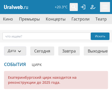
+20.3°C
Кино
Премьеры
Концерты
Гастроли
Театр
Искать
Дата
Сегодня
Завтра
Выходные
СОБЫТИЯ
ЦИРК
Екатеринбургский цирк находится на
реконструкции до 2025 года.