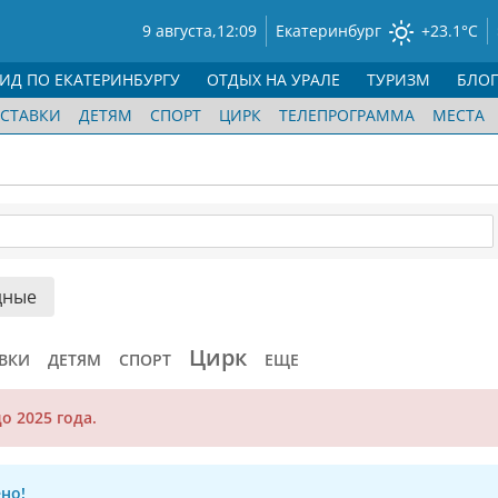
9 августа,
12:09
Екатеринбург
+23.1°C
ГИД ПО ЕКАТЕРИНБУРГУ
ОТДЫХ НА УРАЛЕ
ТУРИЗМ
БЛО
СТАВКИ
ДЕТЯМ
СПОРТ
ЦИРК
ТЕЛЕПРОГРАММА
МЕСТА
дные
Цирк
ВКИ
ДЕТЯМ
СПОРТ
ЕЩЕ
о 2025 года.
но!