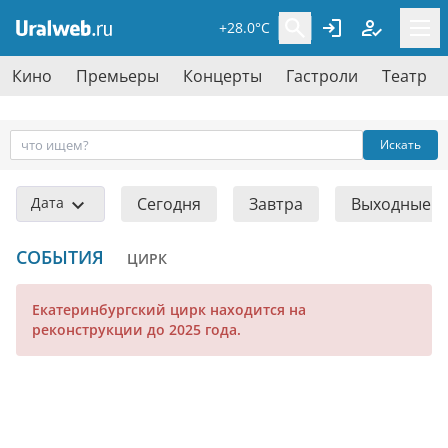
+28.0°C
Кино
Премьеры
Концерты
Гастроли
Театр
Искать
Дата
Сегодня
Завтра
Выходные
СОБЫТИЯ
ЦИРК
Екатеринбургский цирк находится на
реконструкции до 2025 года.