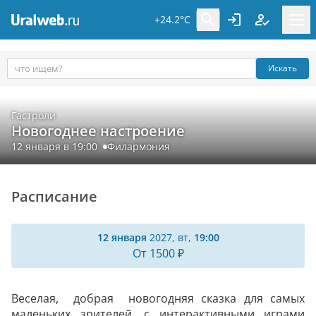
+24.2°C
Искать
Гастроли
Новогоднее настроение
12 января в 19:00
Филармония
Расписание
12 января
2027, вт,
19:00
От 1500 ₽
Веселая, добрая новогодняя сказка для самых
маленьких зрителей, с интерактивными играми