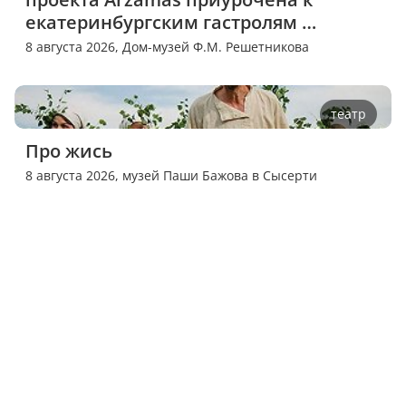
екатеринбургским гастролям 
спектакля «Потерянный»
8 августа 2026,
Дом-музей Ф.М. Решетникова
театр
Про жись
8 августа 2026,
музей Паши Бажова в Сысерти