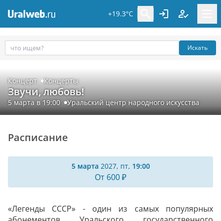
+19.3°C
Искать
Концерт
Концерты
Звучи, любовь!
5 марта в 19:00
Уральский центр народного искусства
Расписание
5 марта
2027, пт,
19:00
От 600 ₽
«Легенды СССР» - один из самых популярных
абонементов Уральского государственного