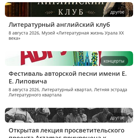
другое
Литературный английский клуб
8 августа 2026,
Музей «Литературная жизнь Урала XX
века»
концерты
Фестиваль авторской песни имени Е. 
Е. Липовича
8 августа 2026,
Литературный квартал, Летняя эстрада
Литературного квартала
другое
Открытая лекция просветительского 
проекта Arzamas приурочена к 