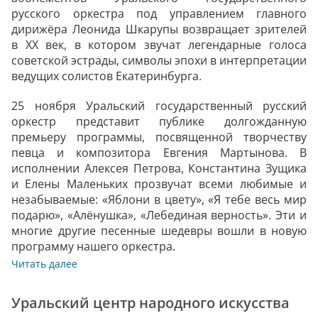
русского оркестра под управлением главного
дирижёра Леонида Шкарупы возвращает зрителей
в XX век, в котором звучат легендарные голоса
советской эстрады, символы эпохи в интерпретации
ведущих солистов Екатеринбурга.
25 ноября Уральский государственный русский
оркестр представит публике долгожданную
премьеру программы, посвященной творчеству
певца и композитора Евгения Мартынова. В
исполнении Алексея Петрова, Константина Зущика
и Елены Маленьких прозвучат всеми любимые и
незабываемые: «Яблони в цвету», «Я тебе весь мир
подарю», «Алёнушка», «Лебединая верность». Эти и
многие другие песенные шедевры вошли в новую
программу нашего оркестра.
Читать далее
Уральский центр народного искусства