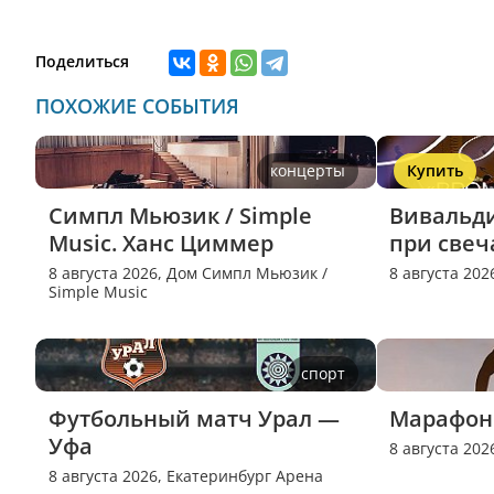
Поделиться
ПОХОЖИЕ СОБЫТИЯ
концерты
Купить
Симпл Мьюзик / Simple 
Вивальди
Music. Ханс Циммер
при свеч
8 августа 2026,
Дом Симпл Мьюзик /
8 августа 202
Simple Music
спорт
Футбольный матч Урал — 
Марафон 
Уфа
8 августа 202
8 августа 2026,
Екатеринбург Арена