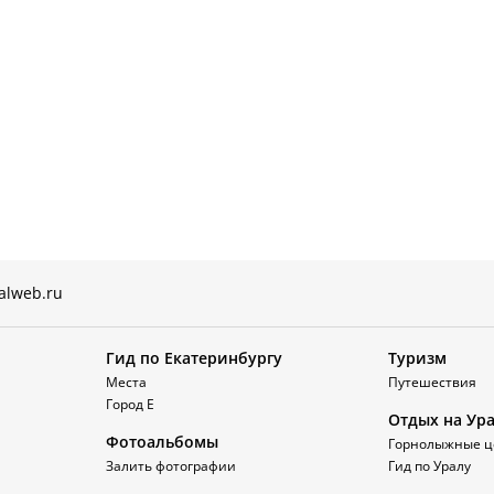
alweb.ru
Гид по Екатеринбургу
Туризм
Места
Путешествия
Город Е
Отдых на Ур
Фотоальбомы
Горнолыжные ц
Залить фотографии
Гид по Уралу