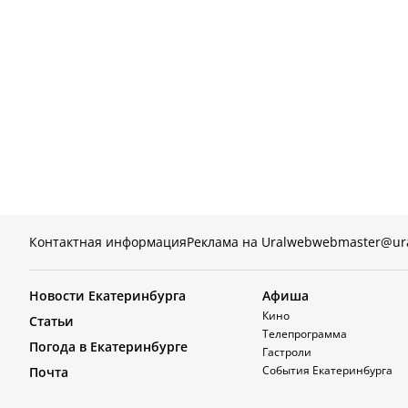
Контактная информация
Реклама на Uralweb
webmaster@ur
Новости Екатеринбурга
Афиша
Кино
Статьи
Телепрограмма
Погода в Екатеринбурге
Гастроли
События Екатеринбурга
Почта