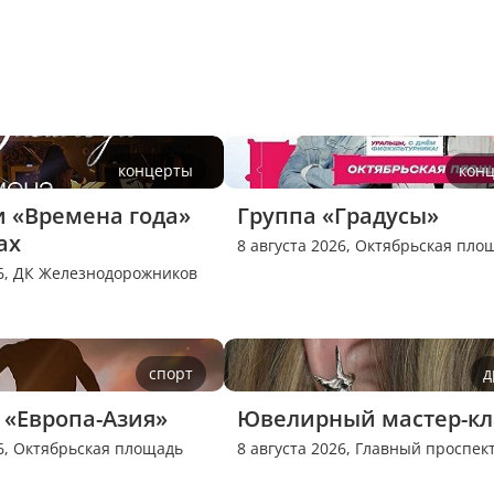
концерты
кон
 «Времена года» 
Группа «Градусы»
ах
8 августа 2026,
Октябрьская пло
6,
ДК Железнодорожников
спорт
д
«Европа-Азия»
Ювелирный мастер-кл
6,
Октябрьская площадь
8 августа 2026,
Главный проспек