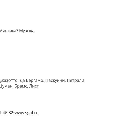
 Мистика? Музыка.
 Джазотто, Да Бергамо, Паскуини, Петрали
Шуман, Брамс, Лист
1-46-82
www.sgaf.ru