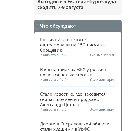
Выходные в Екатеринбурге: куда
сходить 7-9 августа
Что обсуждают
Россиянина впервые 
оштрафовали на 150 тысяч за 
борщевик
7 августа в 15:21
1
комментарий
В квитанциях за ЖКХ у россиян 
появятся новые строчки
7 августа в 15:44
3
комментария
Стало известно, где находится 
сейчас шоумен и продюсер 
Александр Цекало
7 августа в 16:31
3
комментария
Дороги в Свердловской области 
стали худшими в УрФО