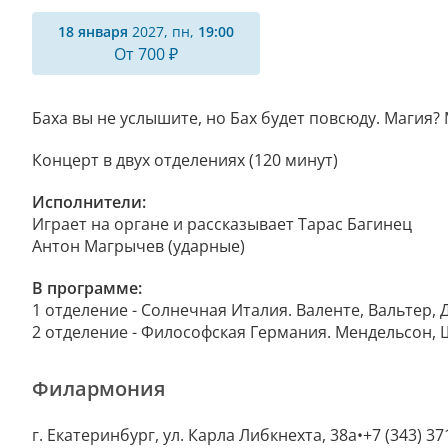
18 января
2027, пн,
19:00
От 700 ₽
Баха вы не услышите, но Бах будет повсюду. Магия?
Концерт в двух отделениях (120 минут)
Исполнители:
Играет на органе и рассказывает Тарас Багинец
Антон Магрычев (ударные)
В программе:
1 отделение - Солнечная Италия. Валенте, Вальтер,
2 отделение - Философская Германия. Мендельсон, 
Филармония
г. Екатеринбург, ул. Карла Либкнехта, 38а
+7 (343) 37