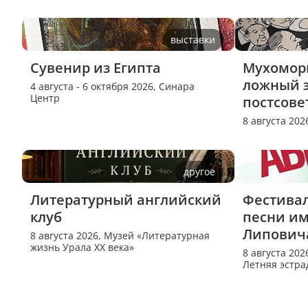
выставки
Сувенир из Египта
Мухоморн
ложный э
4 августа - 6 октября 2026,
Синара
Центр
постсове
8 августа 202
другое
Литературный английский 
Фестивал
клуб
песни име
Липович
8 августа 2026,
Музей «Литературная
жизнь Урала XX века»
8 августа 202
Летняя эстра