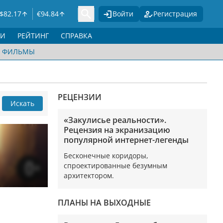
$
82.17
€
94.84
Войти
Регистрация
ГИ
РЕЙТИНГ
СПРАВКА
ФИЛЬМЫ
РЕЦЕНЗИИ
Искать
«Закулисье реальности».
Рецензия на экранизацию
популярной интернет-легенды
Бесконечные коридоры,
спроектированные безумным
архитектором.
ПЛАНЫ НА ВЫХОДНЫЕ