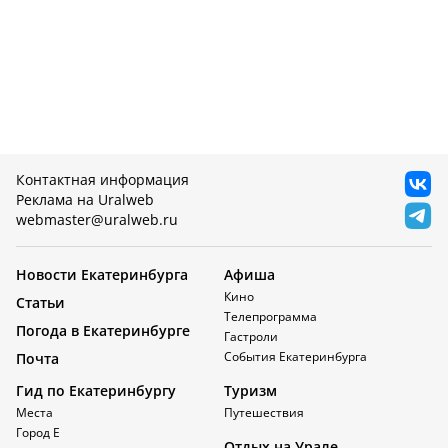
Контактная информация
Реклама на Uralweb
webmaster@uralweb.ru
Новости Екатеринбурга
Афиша
Кино
Статьи
Телепрограмма
Погода в Екатеринбурге
Гастроли
События Екатеринбурга
Почта
Гид по Екатеринбургу
Туризм
Места
Путешествия
Город Е
Отдых на Урале