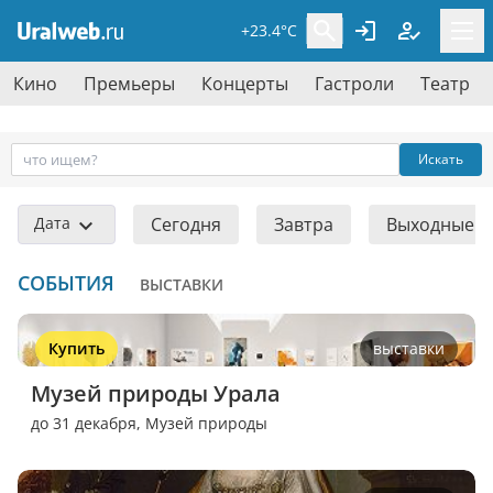
+23.4°C
Кино
Премьеры
Концерты
Гастроли
Театр
Искать
Дата
Сегодня
Завтра
Выходные
СОБЫТИЯ
ВЫСТАВКИ
Купить
выставки
Музей природы Урала
до 31 декабря,
Музей природы