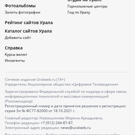
Фотоальбомы
Горнолыжные центры
Залить фотографии
Гид по Уралу
Рейтинг сайтов Урала
Каталог сайтов Урала
Добавить сайт
Справка
Курсы валют
Иноагенты
Сетевое издание Uralweb.ru (18+)
Учредитель: Акционерное общество «Цифровое Телевидение»
Зарегистрировано Федеральной службой по надзору в сфере связи,
информационных технологий и массовых коммуникаций
(Роскомнадзор)
Регистрационный номер и дата принятия решения о регистрации:
серия
Эл № ФС77-82000
от 18.10.2021 г.
Главный редактор: Новокшонова Марина Аркадьевна,
Телефон редакции:
+7 (912) 244-87-87
,
Электронный адрес редакции:
news@uralweb.ru
Все права защищены. Любое использование содержания сайта