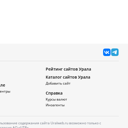
Рейтинг сайтов Урала
Каталог сайтов Урала
Добавить сайт
але
ентры
Справка
Курсы валют
Иноагенты
ьзование содержания сайта Uralweb.ru возможно только с
гласия АО «ЦТВ».