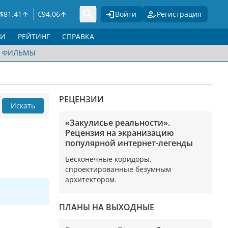
$
81.41
€
94.06
Войти
Регистрация
ГИ
РЕЙТИНГ
СПРАВКА
ФИЛЬМЫ
РЕЦЕНЗИИ
Искать
«Закулисье реальности».
Рецензия на экранизацию
популярной интернет-легенды
Бесконечные коридоры,
спроектированные безумным
архитектором.
ПЛАНЫ НА ВЫХОДНЫЕ