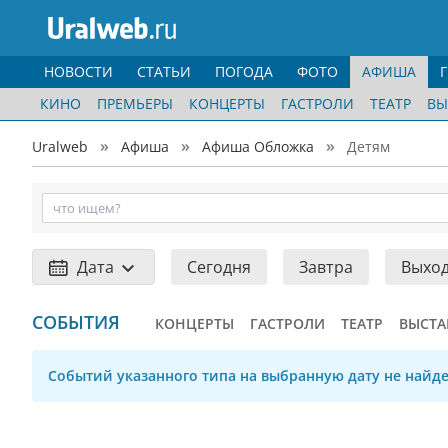
НОВОСТИ
СТАТЬИ
ПОГОДА
ФОТО
АФИША
КИНО
ПРЕМЬЕРЫ
КОНЦЕРТЫ
ГАСТРОЛИ
ТЕАТР
ВЫ
Uralweb
Афиша
Афиша Обложка
Детям
Дата
Сегодня
Завтра
Выхо
СОБЫТИЯ
КОНЦЕРТЫ
ГАСТРОЛИ
ТЕАТР
ВЫСТА
Событий указанного типа на выбранную дату не найде