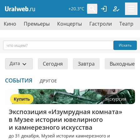
+20.3°C
Кино
Премьеры
Концерты
Гастроли
Театр
Искать
Дата
Сегодня
Завтра
Выходные
СОБЫТИЯ
ДРУГОЕ
Купить
экскурсия
Экспозиция «Изумрудная комната» 
в Музее истории ювелирного 
и камнерезного искусства
до 31 декабря,
Музей истории камнерезного и