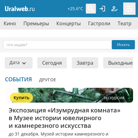
+25.6°C
Кино
Премьеры
Концерты
Гастроли
Театр
Искать
Дата
Сегодня
Завтра
Выходные
СОБЫТИЯ
ДРУГОЕ
Купить
экскурсия
Экспозиция «Изумрудная комната» 
в Музее истории ювелирного 
и камнерезного искусства
до 31 декабря,
Музей истории камнерезного и