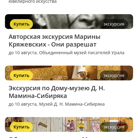
ювелирного искусства
Купить
экскурсия
Авторская экскурсия Марины 
Кряжевских - Они разрешат
до 10 августа,
Объединенный музей писателей Урала
Купить
экскурсия
Экскурсия по Дому-музею Д. Н. 
Мамина-Сибиряка
до 10 августа,
Музей Д. Н. Мамина-Сибиряка
Купить
экскурсия