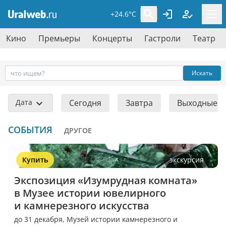
+24.6°C
Кино
Премьеры
Концерты
Гастроли
Театр
Искать
Дата
Сегодня
Завтра
Выходные
СОБЫТИЯ
ДРУГОЕ
Купить
экскурсия
Экспозиция «Изумрудная комната» 
в Музее истории ювелирного 
и камнерезного искусства
до 31 декабря,
Музей истории камнерезного и