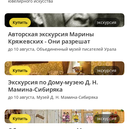
ювелирного искусства
Купить
экскурсия
Авторская экскурсия Марины 
Кряжевских - Они разрешат
до 10 августа,
Объединенный музей писателей Урала
Купить
экскурсия
Экскурсия по Дому-музею Д. Н. 
Мамина-Сибиряка
до 10 августа,
Музей Д. Н. Мамина-Сибиряка
Купить
экскурсия