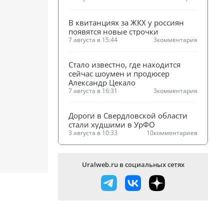
В квитанциях за ЖКХ у россиян 
появятся новые строчки
7 августа в 15:44
3
комментария
Стало известно, где находится 
сейчас шоумен и продюсер 
Александр Цекало
7 августа в 16:31
3
комментария
Дороги в Свердловской области 
стали худшими в УрФО
3 августа в 10:33
10
комментариев
Uralweb.ru в социальных сетях