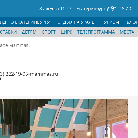
8 августа,
11:27
Екатеринбург
+26.7°C
ГИД ПО ЕКАТЕРИНБУРГУ
ОТДЫХ НА УРАЛЕ
ТУРИЗМ
БЛО
СТАВКИ
ДЕТЯМ
СПОРТ
ЦИРК
ТЕЛЕПРОГРАММА
МЕСТА
Кафе Mammas
43) 222-19-05
mammas.ru
0