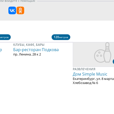
ли войдите с помощью
120
метров
метров
КЛУБЫ, КАФЕ, БАРЫ
ар
Бар-ресторан Подкова
пр. Ленина, 28 к 2
РАЗВЛЕЧЕНИЯ
Дом Simple Music
Екатеринбург, ул. 8 марта,
Хлебозавод № 6