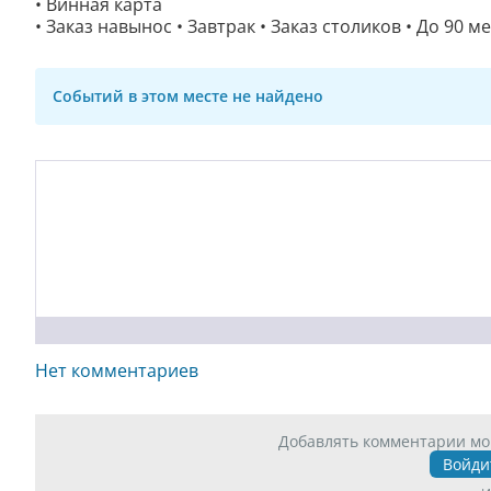
• Винная карта
• Заказ навынос • Завтрак • Заказ столиков • До 90 м
Событий в этом месте не найдено
Нет комментариев
Добавлять комментарии мо
Войди