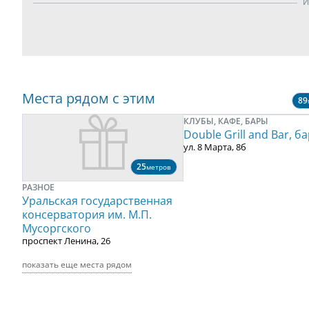
И
Места рядом с этим
89
КЛУБЫ, КАФЕ, БАРЫ
Double Grill and Bar, б
ул. 8 Марта, 8б
25
метров
РАЗНОЕ
Уральская государственная
консерватория им. М.П.
Мусоргского
проспект Ленина, 26
показать еще места рядом