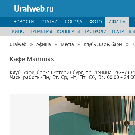
НОВОСТИ
СТАТЬИ
ПОГОДА
ФОТО
АФИША
КИНО
ПРЕМЬЕРЫ
КОНЦЕРТЫ
ГАСТРОЛИ
ТЕАТР
ВЫ
Uralweb
Афиша
Места
Клубы, кафе, бары
Кафе Mammas
Клуб, кафе, бар
г.Екатеринбург, пр. Ленина, 26
+7 (3
Часы работы
Пн, Вт, Ср, Чт, Пт, Сб, Вс, 00:00 – 24:0