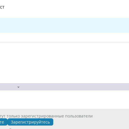
ест
гут только зарегистрированные пользователи
те
Зарегистрируйтесь