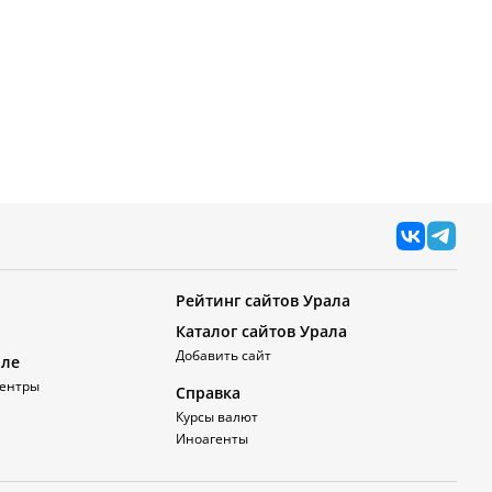
Рейтинг сайтов Урала
Каталог сайтов Урала
Добавить сайт
але
ентры
Справка
Курсы валют
Иноагенты