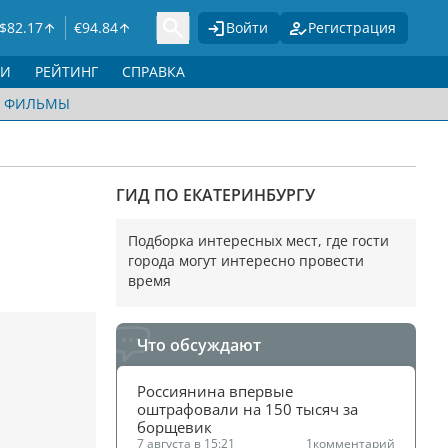
$
82.17
€
94.84
Войти
Регистрация
ГИ
РЕЙТИНГ
СПРАВКА
ФИЛЬМЫ
ГИД ПО ЕКАТЕРИНБУРГУ
Подборка интересных мест, где гости
города могут интересно провести
время
Что обсуждают
Россиянина впервые 
оштрафовали на 150 тысяч за 
борщевик
7 августа в 15:21
1
комментарий