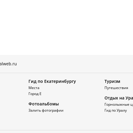
alweb.ru
Гид по Екатеринбургу
Туризм
Места
Путешествия
Город Е
Отдых на Ур
Фотоальбомы
Горнолыжные ц
Залить фотографии
Гид по Уралу