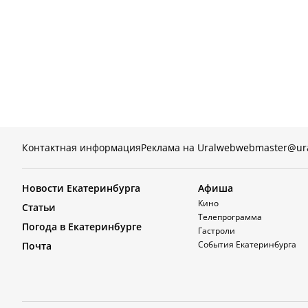
Контактная информация
Реклама на Uralweb
webmaster@ur
Новости Екатеринбурга
Афиша
Кино
Статьи
Телепрограмма
Погода в Екатеринбурге
Гастроли
События Екатеринбурга
Почта