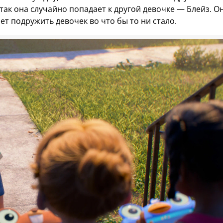
так она случайно попадает к другой девочке — Блейз. О
т подружить девочек во что бы то ни стало.