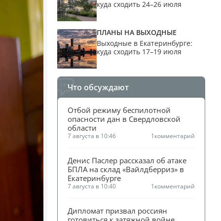
куда сходить 24–26 июля
ПЛАНЫ НА ВЫХОДНЫЕ
Выходные в Екатеринбурге:
куда сходить 17–19 июля
Что обсуждают
Отбой режиму беспилотной 
опасности дан в Свердловской 
области
7 августа в 10:46
1
комментарий
Денис Паслер рассказал об атаке 
БПЛА на склад «Вайлдберриз» в 
Екатеринбурге
7 августа в 10:40
1
комментарий
Дипломат призвал россиян 
готовиться к затяжной войне