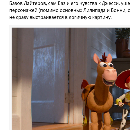
Базов Лайтеров, сам Баз и его чувства к Джесси, у
персонажей (помимо основных Лилипада и Бонни, сра
не сразу выстраивается в логичную картину.