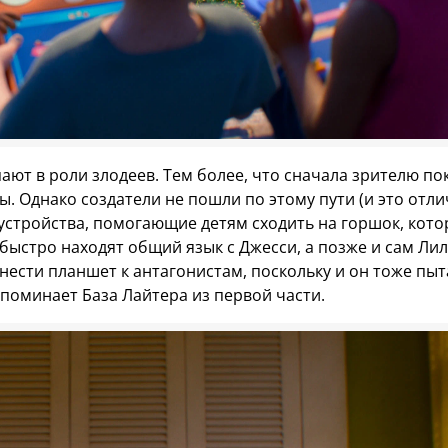
ают в роли злодеев. Тем более, что сначала зрителю по
 Однако создатели не пошли по этому пути (и это отлич
устройства, помогающие детям сходить на горшок, кото
быстро находят общий язык с Джесси, а позже и сам Ли
тнести планшет к антагонистам, поскольку и он тоже пы
апоминает База Лайтера из первой части.