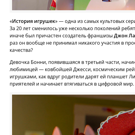
«
История игрушек
» — одна из самых культовых се
За 20 лет сменилось уже несколько поколений ребят 
иначе был причастен создатель франшизы
Джон Ла
раз он вообще не принимал никакого участия в про
качества?
Девочка Бонни, появившаяся в третьей части, начин
любимицей — ковбойшей Джесси, космическим рейн
игрушками, как вдруг родители дарят ей планшет Л
приятелей и начинает втягиваться в цифровой мир.