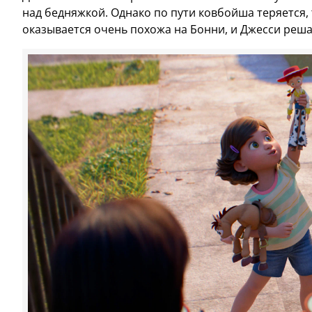
над бедняжкой. Однако по пути ковбойша теряется, 
оказывается очень похожа на Бонни, и Джесси решае