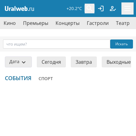
+20.2°C
Кино
Премьеры
Концерты
Гастроли
Театр
Искать
Дата
Сегодня
Завтра
Выходные
СОБЫТИЯ
СПОРТ