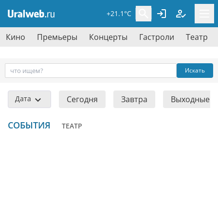
+21.1°C
Кино
Премьеры
Концерты
Гастроли
Театр
Искать
Дата
Сегодня
Завтра
Выходные
СОБЫТИЯ
ТЕАТР