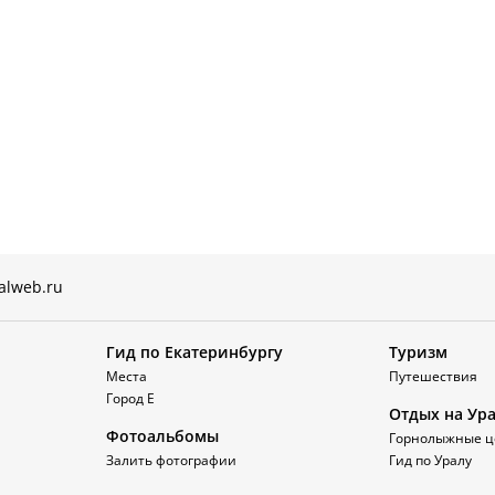
alweb.ru
Гид по Екатеринбургу
Туризм
Места
Путешествия
Город Е
Отдых на Ур
Фотоальбомы
Горнолыжные ц
Залить фотографии
Гид по Уралу