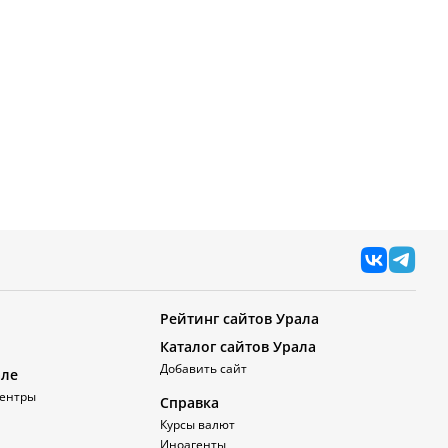
Рейтинг сайтов Урала
Каталог сайтов Урала
Добавить сайт
але
ентры
Справка
Курсы валют
Иноагенты