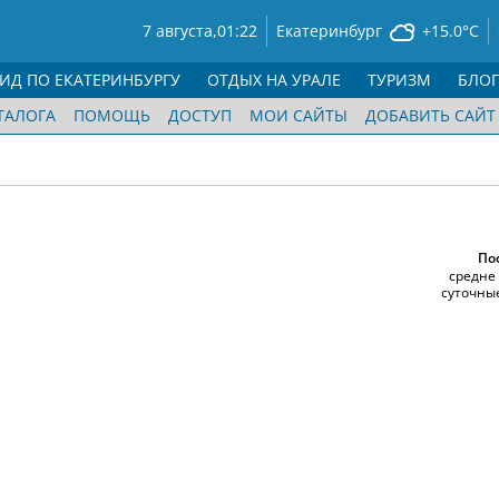
7 августа,
01:22
Екатеринбург
+15.0°C
ГИД ПО ЕКАТЕРИНБУРГУ
ОТДЫХ НА УРАЛЕ
ТУРИЗМ
БЛО
ТАЛОГА
ПОМОЩЬ
ДОСТУП
МОИ САЙТЫ
ДОБАВИТЬ САЙТ
По
cредне
суточны