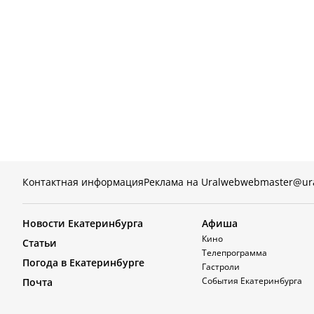
Контактная информация
Реклама на Uralweb
webmaster@ur
Новости Екатеринбурга
Афиша
Кино
Статьи
Телепрограмма
Погода в Екатеринбурге
Гастроли
События Екатеринбурга
Почта