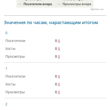
Посетители вчера
Просмотры вчера
Highcharts.com
Значения по часам, нарастающим итогом
0
0
0
0
0
0
0
1
0
0
0
0
0
0
2