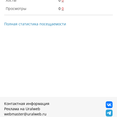
0
0
0
0
Полная статистика посещаемости
Контактная информация
Реклама на Uralweb
webmaster@uralweb.ru