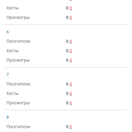
0
0
0
0
6
0
0
0
0
0
0
7
0
0
0
0
0
0
8
0
0