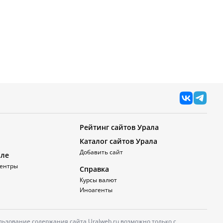
Рейтинг сайтов Урала
Каталог сайтов Урала
Добавить сайт
але
ентры
Справка
Курсы валют
Иноагенты
ьзование содержания сайта Uralweb.ru возможно только с