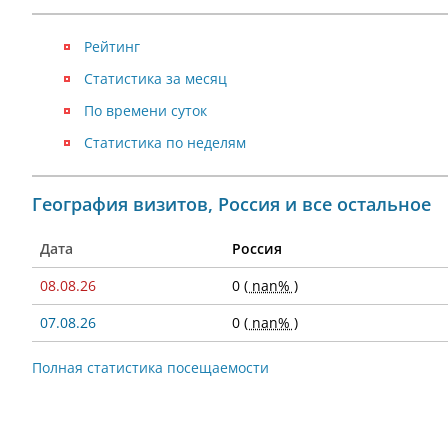
Рейтинг
Статистика за месяц
По времени суток
Статистика по неделям
География визитов, Россия и все остальное
Дата
Россия
08.08.26
0
( nan% )
07.08.26
0
( nan% )
Полная статистика посещаемости