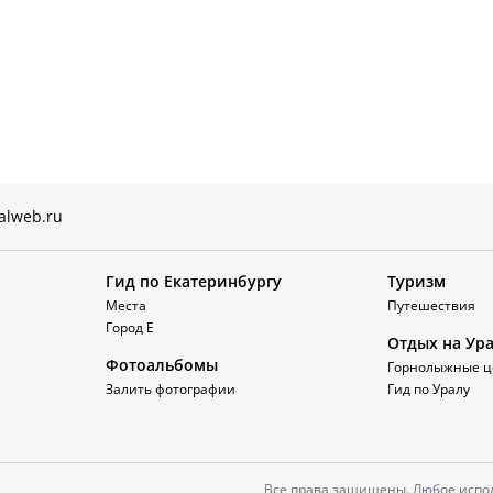
alweb.ru
Гид по Екатеринбургу
Туризм
Места
Путешествия
Город Е
Отдых на Ур
Фотоальбомы
Горнолыжные ц
Залить фотографии
Гид по Уралу
Все права защищены. Любое испол