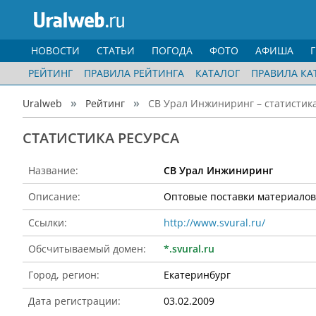
НОВОСТИ
СТАТЬИ
ПОГОДА
ФОТО
АФИША
РЕЙТИНГ
ПРАВИЛА РЕЙТИНГА
КАТАЛОГ
ПРАВИЛА КА
Uralweb
Рейтинг
СВ Урал Инжиниринг – статистик
CТАТИСТИКА РЕСУРСА
Название:
СВ Урал Инжиниринг
Описание:
Оптовые поставки материалов
Ссылки:
http://www.svural.ru/
Обсчитываемый домен:
*.svural.ru
Город, регион:
Екатеринбург
Дата регистрации:
03.02.2009