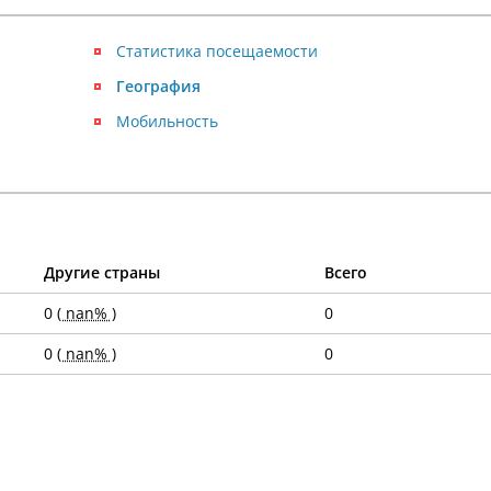
Статистика посещаемости
География
Мобильность
Другие страны
Всего
0
( nan% )
0
0
( nan% )
0