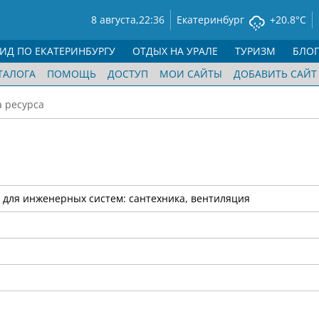
8 августа,
22:36
Екатеринбург
+20.8°C
ГИД ПО ЕКАТЕРИНБУРГУ
ОТДЫХ НА УРАЛЕ
ТУРИЗМ
БЛО
ТАЛОГА
ПОМОЩЬ
ДОСТУП
МОИ САЙТЫ
ДОБАВИТЬ САЙТ
а ресурса
 для инженерных систем: сантехника, вентиляция