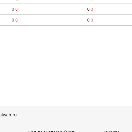
0
0
0
0
0
0
0
0
alweb.ru