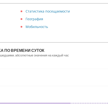
Статистика посещаемости
География
Мобильность
А ПО ВРЕМЕНИ СУТОК
рошедшими, абсолютные значения на каждый час