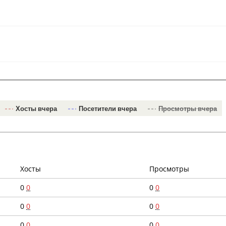
Хосты вчера
Посетители вчера
Просмотры вчера
Хосты
Просмотры
0
0
0
0
0
0
0
0
0
0
0
0