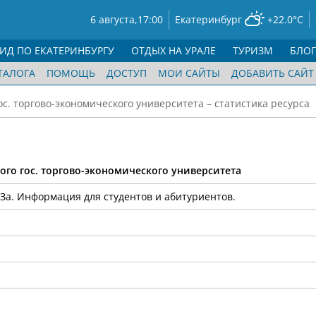
6 августа,
17:00
Екатеринбург
+22.0°C
ГИД ПО ЕКАТЕРИНБУРГУ
ОТДЫХ НА УРАЛЕ
ТУРИЗМ
БЛО
ТАЛОГА
ПОМОЩЬ
ДОСТУП
МОИ САЙТЫ
ДОБАВИТЬ САЙТ
ос. торгово-экономического университета – статистика ресурса
го гос. торгово-экономического университета
За. Информация для студентов и абитуриентов.