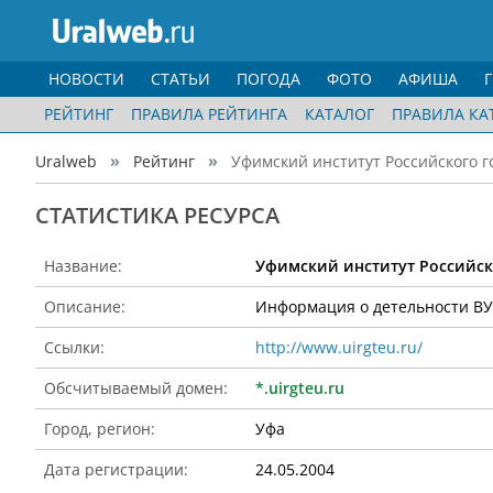
НОВОСТИ
СТАТЬИ
ПОГОДА
ФОТО
АФИША
РЕЙТИНГ
ПРАВИЛА РЕЙТИНГА
КАТАЛОГ
ПРАВИЛА КА
Uralweb
Рейтинг
Уфимский институт Российского г
CТАТИСТИКА РЕСУРСА
Название:
Уфимский институт Российско
Описание:
Информация о детельности ВУ
Ссылки:
http://www.uirgteu.ru/
Обсчитываемый домен:
*.uirgteu.ru
Город, регион:
Уфа
Дата регистрации:
24.05.2004