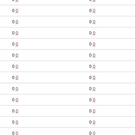
0
0
0
0
0
0
0
0
0
0
0
0
0
0
0
0
0
0
0
0
0
0
0
0
0
0
0
0
0
0
0
0
0
0
0
0
0
0
0
0
0
0
0
0
0
0
0
0