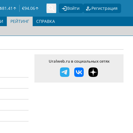
$
81.41
€
94.06
Войти
Регистрация
ГИ
РЕЙТИНГ
СПРАВКА
Uralweb.ru в социальных сетях