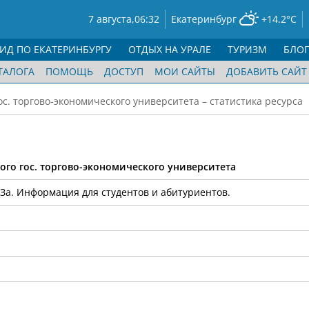
7 августа,
06:32
Екатеринбург
+14.2°C
ГИД ПО ЕКАТЕРИНБУРГУ
ОТДЫХ НА УРАЛЕ
ТУРИЗМ
БЛО
ТАЛОГА
ПОМОЩЬ
ДОСТУП
МОИ САЙТЫ
ДОБАВИТЬ САЙТ
ос. торгово-экономического университета – статистика ресурса
го гос. торгово-экономического университета
За. Информация для студентов и абитуриентов.