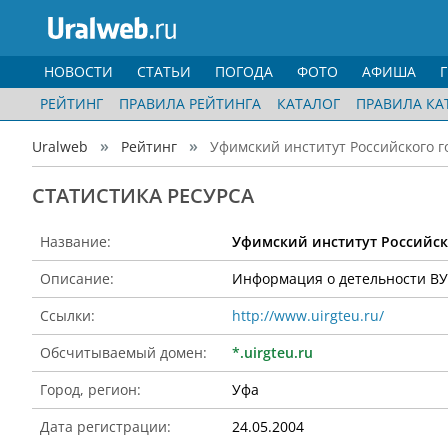
НОВОСТИ
СТАТЬИ
ПОГОДА
ФОТО
АФИША
РЕЙТИНГ
ПРАВИЛА РЕЙТИНГА
КАТАЛОГ
ПРАВИЛА КА
Uralweb
Рейтинг
Уфимский институт Российского г
CТАТИСТИКА РЕСУРСА
Название:
Уфимский институт Российско
Описание:
Информация о детельности ВУ
Ссылки:
http://www.uirgteu.ru/
Обсчитываемый домен:
*.uirgteu.ru
Город, регион:
Уфа
Дата регистрации:
24.05.2004