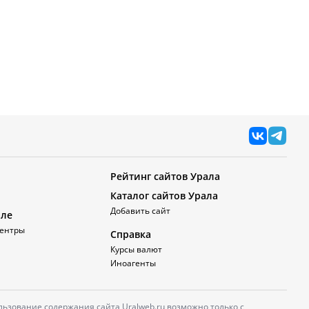
Рейтинг сайтов Урала
Каталог сайтов Урала
Добавить сайт
але
ентры
Справка
Курсы валют
Иноагенты
ьзование содержания сайта Uralweb.ru возможно только с