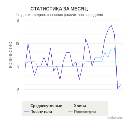
NaN
СТАТИСТИКА ЗА МЕСЯЦ
По дням, среднее значение рассчитано за неделю
15
10
КОЛИЧЕСТВО
5
0
Среднесуточные
Хосты
Посетители
Просмотры
Highcharts.com