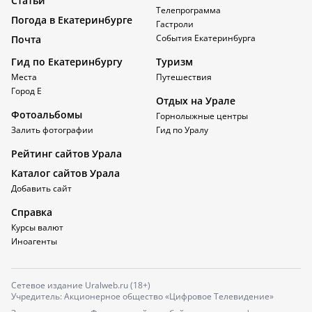
Статьи
Телепрограмма
Погода в Екатеринбурге
Гастроли
События Екатеринбурга
Почта
Гид по Екатеринбургу
Туризм
Места
Путешествия
Город Е
Отдых на Урале
Фотоальбомы
Горнолыжные центры
Залить фотографии
Гид по Уралу
Рейтинг сайтов Урала
Каталог сайтов Урала
Добавить сайт
Справка
Курсы валют
Иноагенты
Сетевое издание Uralweb.ru (18+)
Учредитель: Акционерное общество «Цифровое Телевидение»