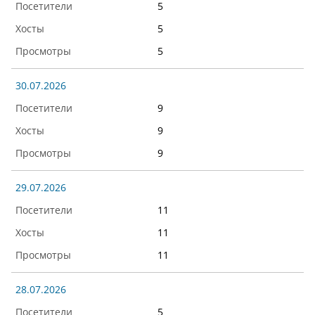
5
5
5
30.07.2026
9
9
9
29.07.2026
11
11
11
28.07.2026
5