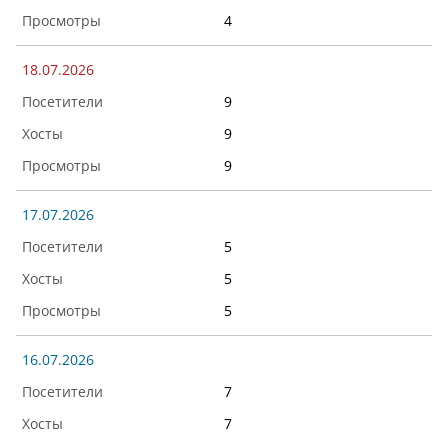
4
18.07.2026
9
9
9
17.07.2026
5
5
5
16.07.2026
7
7