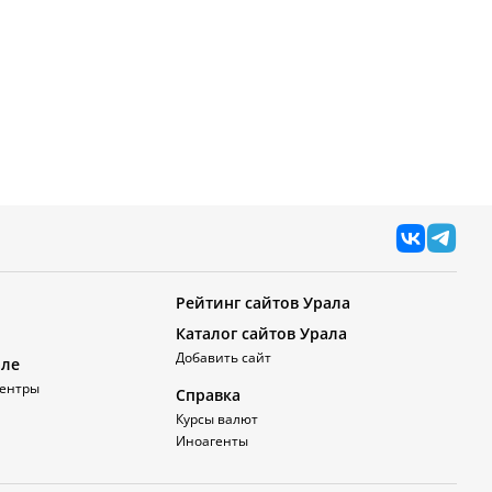
Рейтинг сайтов Урала
Каталог сайтов Урала
Добавить сайт
але
ентры
Справка
Курсы валют
Иноагенты