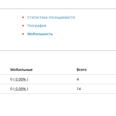
Статистика посещаемости
География
Мобильность
Мобильные
Всего
0
( 0.00% )
4
0
( 0.00% )
14