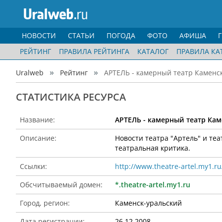
НОВОСТИ
СТАТЬИ
ПОГОДА
ФОТО
АФИША
РЕЙТИНГ
ПРАВИЛА РЕЙТИНГА
КАТАЛОГ
ПРАВИЛА КА
Uralweb
Рейтинг
АРТЕЛЬ - камерный театр Каменск
CТАТИСТИКА РЕСУРСА
Название:
АРТЕЛЬ - камерный театр Кам
Описание:
Новости театра "Артель" и теа
театральная критика.
Ссылки:
http://www.theatre-artel.my1.ru
Обсчитываемый домен:
*.theatre-artel.my1.ru
Город, регион:
Каменск-уральский
Дата регистрации:
26.12.2008