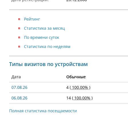
Рейтинг
Статистика за месяц
По времени суток
Статистика по неделям
Типы визитов по устройствам
Дата
Обычные
07.08.26
4
( 100.00% )
06.08.26
14
( 100.00% )
Полная статистика посещаемости