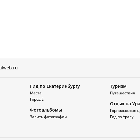
alweb.ru
Гид по Екатеринбургу
Туризм
Места
Путешествия
Город Е
Отдых на Ур
Фотоальбомы
Горнолыжные ц
Залить фотографии
Гид по Уралу