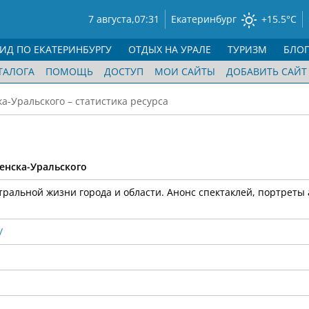
7 августа,
07:31
Екатеринбург
+15.5°C
ГИД ПО ЕКАТЕРИНБУРГУ
ОТДЫХ НА УРАЛЕ
ТУРИЗМ
БЛО
ТАЛОГА
ПОМОЩЬ
ДОСТУП
МОИ САЙТЫ
ДОБАВИТЬ САЙТ
а-Уральского – статистика ресурса
енска-Уральского
тральной жизни города и области. Анонс спектаклей, портреты 
/