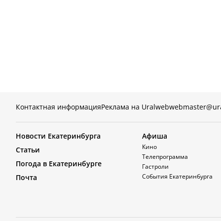
Контактная информация
Реклама на Uralweb
webmaster@ur
Новости Екатеринбурга
Афиша
Кино
Статьи
Телепрограмма
Погода в Екатеринбурге
Гастроли
События Екатеринбурга
Почта