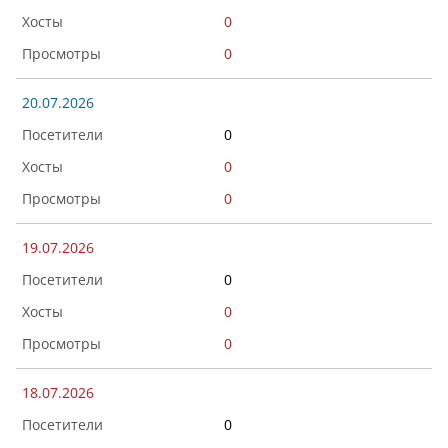
0
0
20.07.2026
0
0
0
19.07.2026
0
0
0
18.07.2026
0