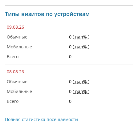
Типы визитов по устройствам
09.08.26
0
( nan% )
0
( nan% )
0
08.08.26
0
( nan% )
0
( nan% )
0
Полная статистика посещаемости