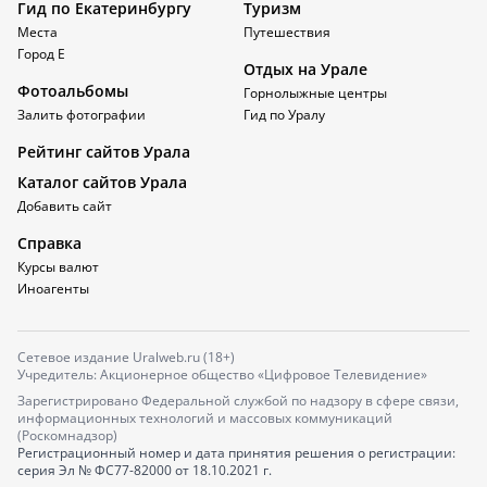
Гид по Екатеринбургу
Туризм
Места
Путешествия
Город Е
Отдых на Урале
Фотоальбомы
Горнолыжные центры
Залить фотографии
Гид по Уралу
Рейтинг сайтов Урала
Каталог сайтов Урала
Добавить сайт
Справка
Курсы валют
Иноагенты
Сетевое издание Uralweb.ru (18+)
Учредитель: Акционерное общество «Цифровое Телевидение»
Зарегистрировано Федеральной службой по надзору в сфере связи,
информационных технологий и массовых коммуникаций
(Роскомнадзор)
Регистрационный номер и дата принятия решения о регистрации:
серия
Эл № ФС77-82000
от 18.10.2021 г.