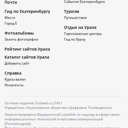
События Екатеринбурга
Почта
Гид по Екатеринбургу
Туризм
Места
Путешествия
Город Е
Отдых на Урале
Фотоальбомы
Горнолыжные центры
Залить фотографии
Гид по Уралу
Рейтинг сайтов Урала
Каталог сайтов Урала
Добавить сайт
Справка
Курсы валют
Иноагенты
Сетевое издание Uralweb.ru (18+)
Учредитель: Акционерное общество «Цифровое Телевидение»
Зарегистрировано Федеральной службой по надзору в сфере связи,
информационных технологий и массовых коммуникаций
(Роскомнадзор)