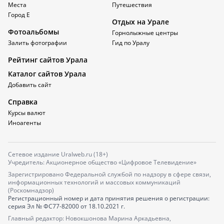
Места
Путешествия
Город Е
Отдых на Урале
Фотоальбомы
Горнолыжные центры
Залить фотографии
Гид по Уралу
Рейтинг сайтов Урала
Каталог сайтов Урала
Добавить сайт
Справка
Курсы валют
Иноагенты
Сетевое издание Uralweb.ru (18+)
Учредитель: Акционерное общество «Цифровое Телевидение»
Зарегистрировано Федеральной службой по надзору в сфере связи,
информационных технологий и массовых коммуникаций
(Роскомнадзор)
Регистрационный номер и дата принятия решения о регистрации:
серия
Эл № ФС77-82000
от 18.10.2021 г.
Главный редактор: Новокшонова Марина Аркадьевна,