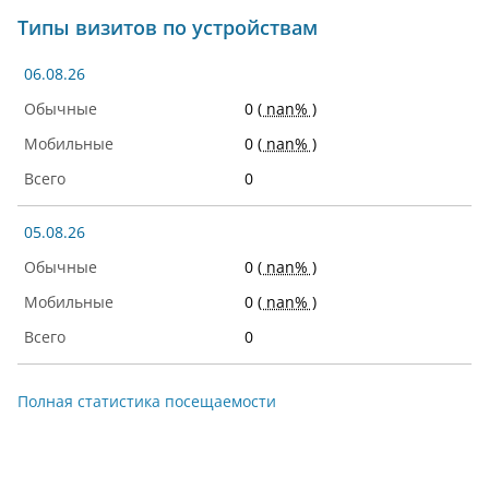
Типы визитов по устройствам
06.08.26
0
( nan% )
0
( nan% )
0
05.08.26
0
( nan% )
0
( nan% )
0
Полная статистика посещаемости