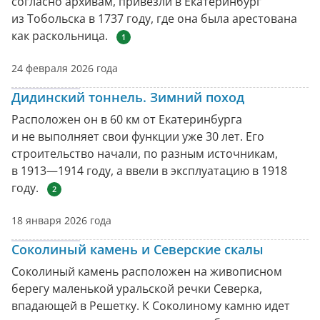
согласно архивам, привезли в Екатеринбург
из Тобольска в 1737 году, где она была арестована
как раскольница.
1
24 февраля 2026 года
Дидинский тоннель. Зимний поход
Расположен он в 60 км от Екатеринбурга
и не выполняет свои функции уже 30 лет. Его
строительство начали, по разным источникам,
в 1913—1914 году, а ввели в эксплуатацию в 1918
году.
2
18 января 2026 года
Соколиный камень и Северские скалы
Соколиный камень расположен на живописном
берегу маленькой уральской речки Северка,
впадающей в Решетку. К Соколиному камню идет