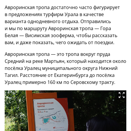
Авроринская тропа достаточно часто фигурирует
в предложениях турфирм Урала в качестве
варианта однодневного отдыха. Отправились
и мы по маршруту Авроринская тропа — Гора
Белая — Висимская зооферма, чтобы рассказать
вам, и даже показать, чего ожидать от поездки.
Авроринская тропа — это тропа вокруг пруда
Средний на реке Мартьян, который находится около
посёлка Уралец муниципального округа Нижний
Тагил. Расстояние от Екатеринбурга до посёлка
Уралец примерно 160 км по Серовскому тракту.