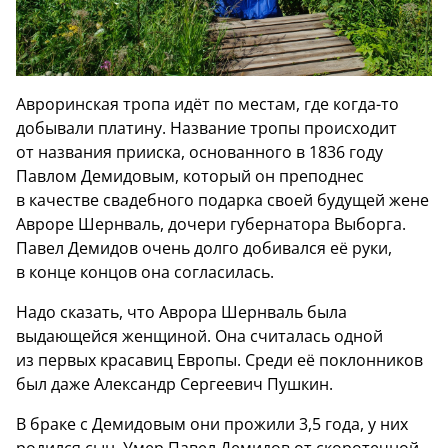
Авроринская тропа идёт по местам, где когда-то
добывали платину. Название тропы происходит
от названия прииска, основанного в 1836 году
Павлом Демидовым, который он преподнес
в качестве свадебного подарка своей будущей жене
Авроре Шернваль, дочери губернатора Выборга.
Павел Демидов очень долго добивался её руки,
в конце концов она согласилась.
Надо сказать, что Аврора Шернваль была
выдающейся женщиной. Она считалась одной
из первых красавиц Европы. Среди её поклонников
был даже Александр Сергеевич Пушкин.
В браке с Демидовым они прожили 3,5 года, у них