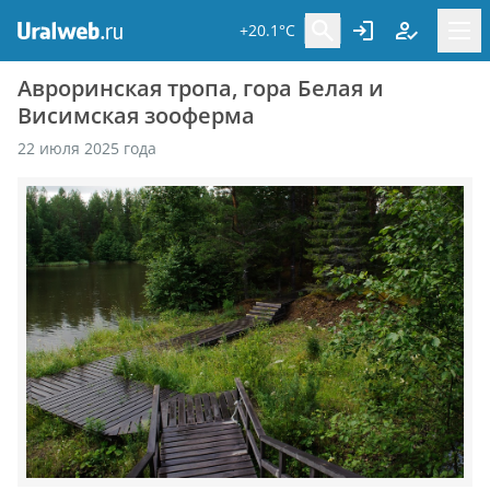
+20.1°C
Авроринская тропа, гора Белая и
Висимская зооферма
22 июля 2025 года