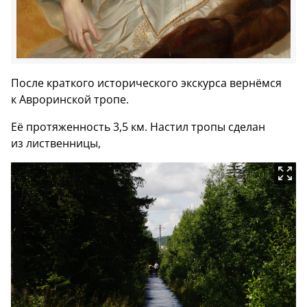
После краткого исторического экскурса вернёмся
к Авроринской тропе.
Её протяженность 3,5 км. Настил тропы сделан
из лиственницы,