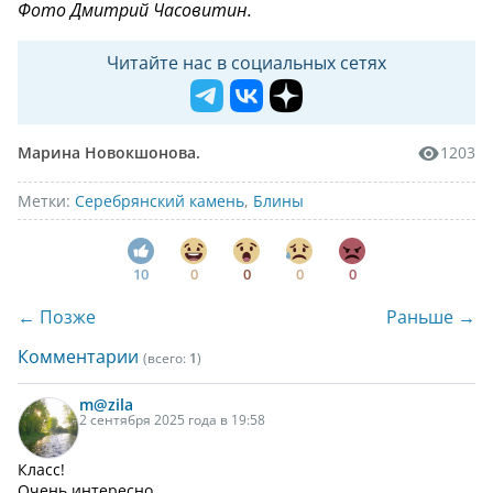
Фото Дмитрий Часовитин.
Читайте нас в социальных сетях
Марина Новокшонова.
1203
Метки:
Серебрянский камень
,
Блины
10
0
0
0
0
← Позже
Раньше →
Комментарии
(всего:
1
)
m@zila
2 сентября 2025 года в 19:58
Класс!
Очень интересно.