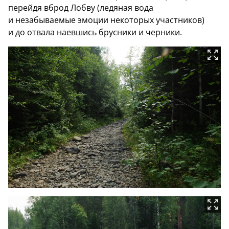
перейдя вброд Лобву (ледяная вода
и незабываемые эмоции некоторых участников)
и до отвала наевшись брусники и черники.