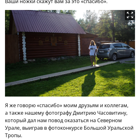
Ваши ножки скажут вам за это «спасибо».
Я же говорю «спасибо» моим друзьям и коллегам,
а также нашему фотографу Дмитрию Часовитину,
который дал нам повод оказаться на Северном
Урале, выиграв в фотоконкурсе Большой Уральской
Тропы.