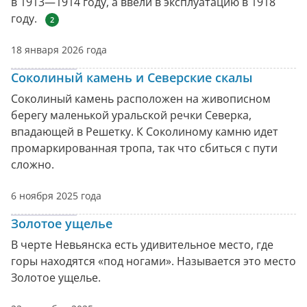
в 1913—1914 году, а ввели в эксплуатацию в 1918
году.
2
18 января 2026 года
Соколиный камень и Северские скалы
Соколиный камень расположен на живописном
берегу маленькой уральской речки Северка,
впадающей в Решетку. К Соколиному камню идет
промаркированная тропа, так что сбиться с пути
сложно.
6 ноября 2025 года
Золотое ущелье
В черте Невьянска есть удивительное место, где
горы находятся «под ногами». Называется это место
Золотое ущелье.