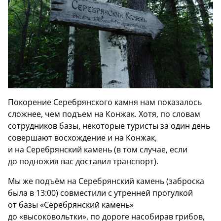
Покорение Серебрянского камня нам показалось
сложнее, чем подъем на Конжак. Хотя, по словам
сотрудников базы, некоторые туристы за один день
совершают восхождение и на Конжак,
и на Серебрянский камень (в том случае, если
до подножия вас доставил транспорт).
Мы же подъём на Серебрянский камень (заброска
была в 13:00) совместили с утренней прогулкой
от базы «Серебрянский камень»
до «высоковольтки», по дороге насобирав грибов,