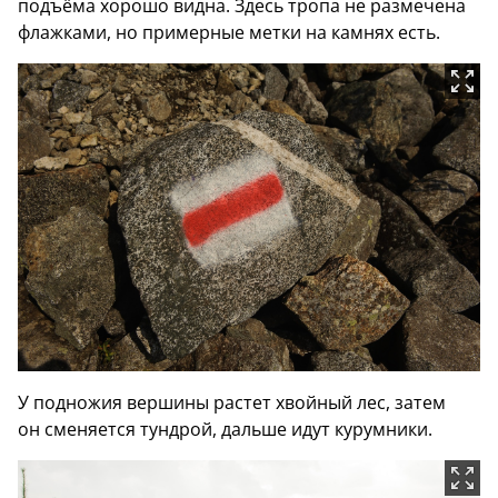
подъёма хорошо видна. Здесь тропа не размечена
флажками, но примерные метки на камнях есть.
У подножия вершины растет хвойный лес, затем
он сменяется тундрой, дальше идут курумники.