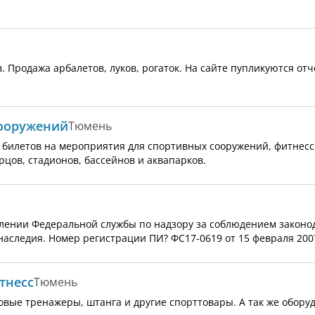
Продажа арбалетов, луков, рогаток. На сайте пупликуются отч
сооружений
Тюмень
ми билетов на мероприятия для спортивных сооружений, фитнесс
цов, стадионов, бассейнов и аквапарков.
лении Федеральной службы по надзору за соблюдением законод
аследия. Номер регистрации ПИ? ФС17-0619 от 15 февраля 2007
тнесс
Тюмень
овые тренажеры, штанга и другие спорттовары. А так же обору