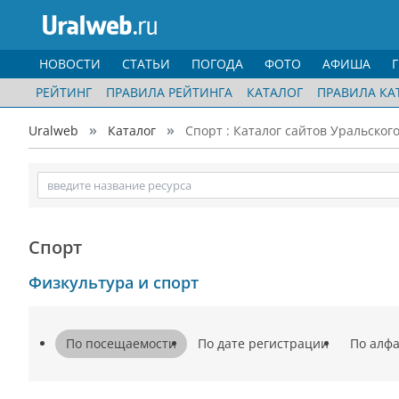
НОВОСТИ
СТАТЬИ
ПОГОДА
ФОТО
АФИША
РЕЙТИНГ
ПРАВИЛА РЕЙТИНГА
КАТАЛОГ
ПРАВИЛА КА
Uralweb
Каталог
Спорт : Каталог сайтов Уральског
Спорт
Физкультура и спорт
По посещаемости
По дате регистрации
По алф