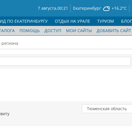
7 августа,
00:21
Екатеринбург
+16.2°C
ГИД ПО ЕКАТЕРИНБУРГУ
ОТДЫХ НА УРАЛЕ
ТУРИЗМ
БЛО
ТАЛОГА
ПОМОЩЬ
ДОСТУП
МОИ САЙТЫ
ДОБАВИТЬ САЙТ
о региона
Тюменская область
авиту