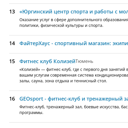
13
«Юргинский центр спорта и работы с м
Оказание услуг в сфере дополнительного образовани
политики, физической культуры и спорта.
14
ФайтерХаус - спортивный магазин: экипи
15
Фитнес клуб Колизей
Тюмень
«Колизей» — фитнес-клуб, где с первого дня занятий
вашим услугам современная система кондиционирова
залы, сауна, зона отдыха и теннисный стол.
16
GEOsport - фитнеc-клуб и тренажерный з
Фитнес-клуб, тренажерный зал, боевые искусства, б
программы.