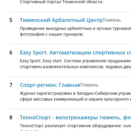
Спортивный портал Тюменской области.
5
Тюменский Арбалетный Центр
Тюмень
Проведение выездных арбалетных и лучных турниров. 
фотографии с наших турниров.
6
Easy Sport. Автоматизации спортивных 
Easy Sport. Easy start. Система управления продажа
спортивно-развлекательных комплексов, ледовых двор
7
Спорт-регион: Главная
Тюмень
Журнал зарегистрирован в Западно-Сибирском управ
сфере массовых коммуникаций и охране культурного н
8
ТехноСпорт - велотренажеры тюмень, фи
ТехноСпорт реализует спортивное оборудование: сил