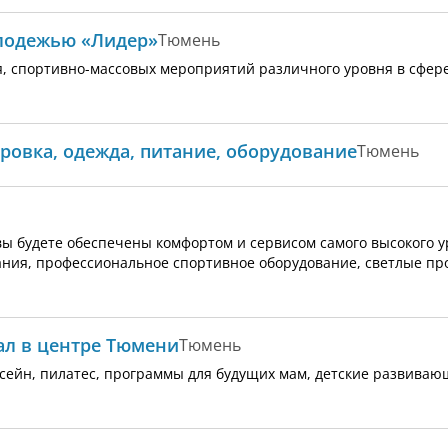
олодежью «Лидер»
Тюмень
я, спортивно-массовых мероприятий различного уровня в сфе
ровка, одежда, питание, оборудование
Тюмень
 вы будете обеспечены комфортом и сервисом самого высокого у
ния, профессиональное спортивное оборудование, светлые пр
ал в центре Тюмени
Тюмень
ассейн, пилатес, программы для будущих мам, детские развива