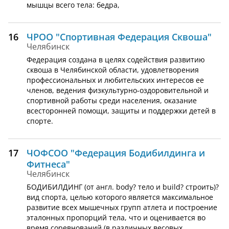
мышцы всего тела: бедра,
16
ЧРОО "Спортивная Федерация Сквоша"
Челябинск
Федерация создана в целях содействия развитию
сквоша в Челябинской области, удовлетворения
профессиональных и любительских интересов ее
членов, ведения физкультурно-оздоровительной и
спортивной работы среди населения, оказание
всесторонней помощи, защиты и поддержки детей в
спорте.
17
ЧОФСОО "Федерация Бодибилдинга и
Фитнеса"
Челябинск
БОДИБИЛДИНГ (от англ. body? тело и build? строить)?
вид спорта, целью которого является максимальное
развитие всех мышечных групп атлета и построение
эталонных пропорций тела, что и оценивается во
время соревнований (в различных весовых