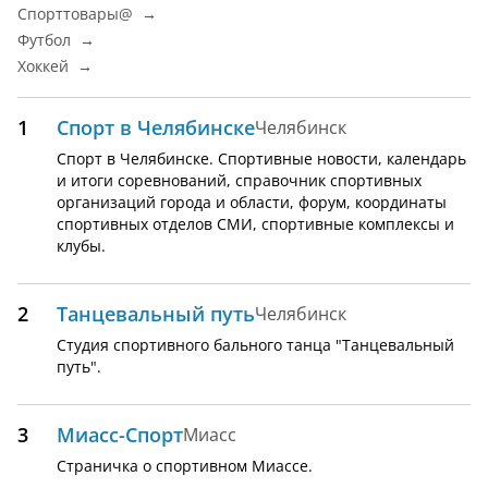
Спорттовары@ →
Футбол →
Хоккей →
1
Спорт в Челябинске
Челябинск
Спорт в Челябинске. Спортивные новости, календарь
и итоги соревнований, справочник спортивных
организаций города и области, форум, координаты
спортивных отделов СМИ, спортивные комплексы и
клубы.
2
Танцевальный путь
Челябинск
Cтудия спортивного бального танца "Танцевальный
путь".
3
Миасс-Спорт
Миасс
Страничка о спортивном Миассе.