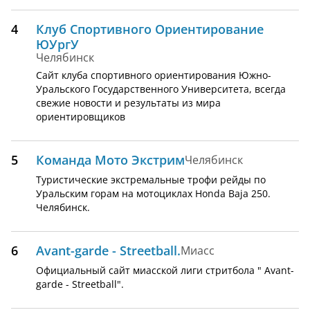
4
Клуб Спортивного Ориентирование
ЮУргУ
Челябинск
Сайт клуба спортивного ориентирования Южно-
Уральского Государственного Университета, всегда
свежие новости и результаты из мира
ориентировщиков
5
Команда Мото Экстрим
Челябинск
Туристические экстремальные трофи рейды по
Уральским горам на мотоциклах Honda Baja 250.
Челябинск.
6
Avant-garde - Streetball.
Миасс
Официальный сайт миасской лиги стритбола " Avant-
garde - Streetball".