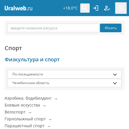
+18.0°C
Искать
Спорт
Физкультура и спорт
По посещаемости
Челябинская область
Аэробика, бодибилдинг →
Боевые искусства →
Велоспорт →
Горнолыжный спорт →
Парашютный спорт →