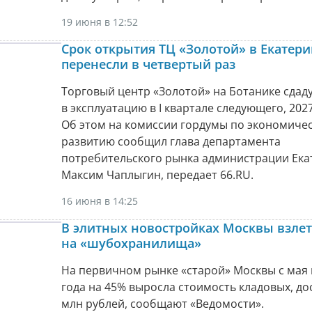
19 июня в 12:52
Срок открытия ТЦ «Золотой» в Екатери
перенесли в четвертый раз
Торговый центр «Золотой» на Ботанике сдад
в эксплуатацию в I квартале следующего, 2027
Об этом на комиссии гордумы по экономиче
развитию сообщил глава департамента
потребительского рынка администрации Ека
Максим Чаплыгин, передает 66.RU.
16 июня в 14:25
В элитных новостройках Москвы взлет
на «шубохранилища»
На первичном рынке «старой» Москвы с мая
года на 45% выросла стоимость кладовых, дос
млн рублей, сообщают «Ведомости».