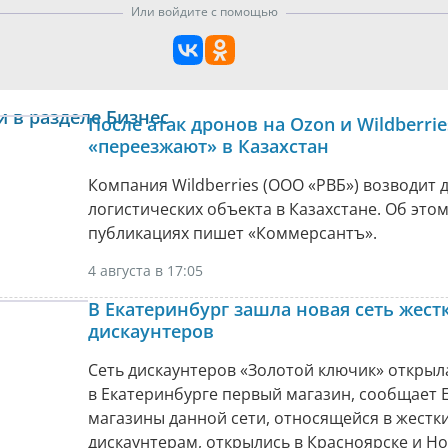
Или войдите с помощью
и в разделе Бизнес
После атак дронов на Ozon и Wildberri
«переезжают» в Казахстан
Компания Wildberries (ООО «РВБ») возводит 
логистических объекта в Казахстане. Об этом
публикациях пишет «Коммерсантъ».
4 августа в 17:05
В Екатеринбург зашла новая сеть жест
дискаунтеров
Сеть дискаунтеров «Золотой ключик» открыл
в Екатеринбурге первый магазин, сообщает Е
магазины данной сети, относящейся в жестк
дискаунтерам, открылись в Красноярске и Н