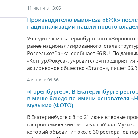
11 июня в 13:05
Производителю майонеза «ЕЖК» после
национализации нашли нового владе
Учредителем екатеринбургского «Жирового 
ранее национализированного, стала структу
Россельхозбанка, сообщает 66.RU. По данны
«Контур.Фокуса», учредителем предприятия 
акционерное общество «Эталон», пишет 66.R
4 июня в 09:36
«Горенбургер». В Екатеринбурге ресто
в меню блюдо по имени основателя «
музыки» (ФОТО)
В Екатеринбурге с 8 по 21 июня впервые про
гастрономический фестиваль «Урал. Музыка. 
который объединит около 30 ресторанов гор