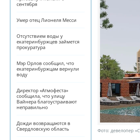
сентября
Умер отец Лионеля Месси
Отсутствием воды у 
екатеринбуржцев займется 
прокуратура
Мэр Орлов сообщил, что 
екатеринбуржцам вернули 
воду
Директор «Атмофеста» 
сообщила, что улицу 
Вайнера благоустраивают 
неправильно
Дожди возвращаются в 
Свердловскую область
Фото:
девелопер «С