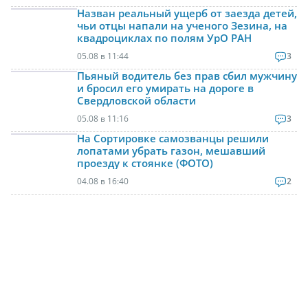
Назван реальный ущерб от заезда детей,
чьи отцы напали на ученого Зезина, на
квадроциклах по полям УрО РАН
05.08 в 11:44
3
Пьяный водитель без прав сбил мужчину
и бросил его умирать на дороге в
Свердловской области
05.08 в 11:16
3
На Сортировке самозванцы решили
лопатами убрать газон, мешавший
проезду к стоянке (ФОТО)
04.08 в 16:40
2