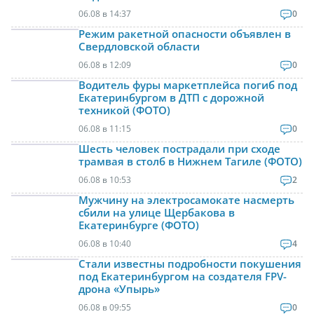
06.08 в 14:37
0
Режим ракетной опасности объявлен в
Свердловской области
06.08 в 12:09
0
Водитель фуры маркетплейса погиб под
Екатеринбургом в ДТП с дорожной
техникой (ФОТО)
06.08 в 11:15
0
Шесть человек пострадали при сходе
трамвая в столб в Нижнем Тагиле (ФОТО)
06.08 в 10:53
2
Мужчину на электросамокате насмерть
сбили на улице Щербакова в
Екатеринбурге (ФОТО)
06.08 в 10:40
4
Стали известны подробности покушения
под Екатеринбургом на создателя FPV-
дрона «Упырь»
06.08 в 09:55
0