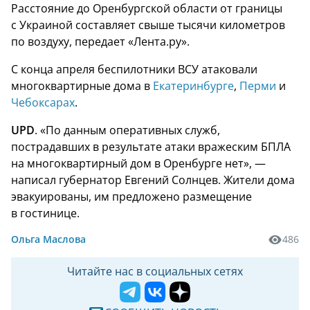
Расстояние до Оренбургской области от границы
с Украиной составляет свыше тысячи километров
по воздуху, передает «Лента.ру».
С конца апреля беспилотники ВСУ атаковали
многоквартирные дома в
Екатеринбурге
,
Перми
и
Чебоксарах
.
UPD
. «По данным оперативных служб,
пострадавших в результате атаки вражеским БПЛА
на многоквартирный дом в Оренбурге нет», —
написал губернатор Евгений Солнцев. Жители дома
эвакуированы, им предложено размещение
в гостинице.
Ольга Маслова
486
Читайте нас в социальных сетях