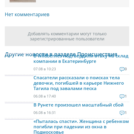
Нет комментариев
Добавлять комментарии могут только
зарегистрированные пользователи
Другие новости в разделе Происшествия
В Wildberries подтвердили атаку на склад
компании в Екатеринбурге
07.08 в 10:23
0
Спасатели рассказали о поисках тела
девочки, погибшей в карьере Нижнего
Тагила под завалами песка
06.08 в 17:40
1
В Рунете произошел масштабный сбой
06.08 в 16:31
1
«Пыталась спасти». Женщина с ребенком
погибли при падении из окна в
Подмосковье