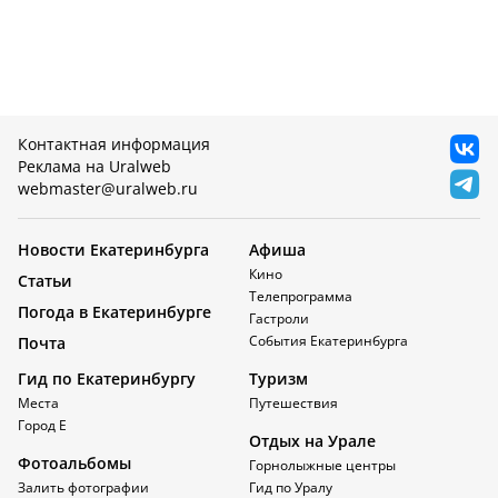
Контактная информация
Реклама на Uralweb
webmaster@uralweb.ru
Новости Екатеринбурга
Афиша
Кино
Статьи
Телепрограмма
Погода в Екатеринбурге
Гастроли
События Екатеринбурга
Почта
Гид по Екатеринбургу
Туризм
Места
Путешествия
Город Е
Отдых на Урале
Фотоальбомы
Горнолыжные центры
Залить фотографии
Гид по Уралу