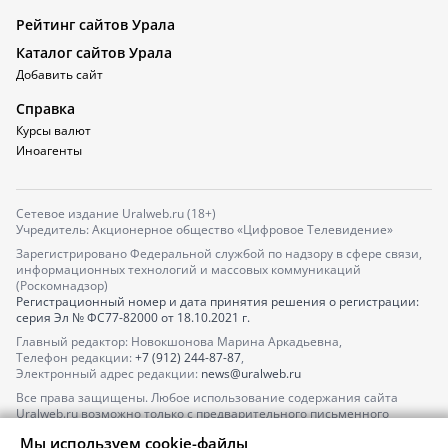
Рейтинг сайтов Урала
Каталог сайтов Урала
Добавить сайт
Справка
Курсы валют
Иноагенты
Сетевое издание Uralweb.ru (18+)
Учредитель: Акционерное общество «Цифровое Телевидение»
Зарегистрировано Федеральной службой по надзору в сфере связи,
информационных технологий и массовых коммуникаций
(Роскомнадзор)
Регистрационный номер и дата принятия решения о регистрации:
серия
Эл № ФС77-82000
от 18.10.2021 г.
Главный редактор: Новокшонова Марина Аркадьевна,
Телефон редакции:
+7 (912) 244-87-87
,
Электронный адрес редакции:
news@uralweb.ru
Все права защищены. Любое использование содержания сайта
Uralweb.ru возможно только с предварительного письменного
согласия АО «ЦТВ».
Мы используем cookie-файлы