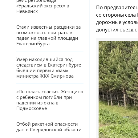
рейс ретропоезда 
«Уральский экспресс» в 
По предваритель
Невьянск
со стороны села
дорожные услови
Стали известны расценки за 
допустил съезд 
возможность поиграть в 
падел на главной площади 
Екатеринбурга
Умер находившийся под 
следствием в Екатеринбурге 
бывший первый «зам» 
министра ЖКХ Смирнова
«Пыталась спасти». Женщина 
с ребенком погибли при 
падении из окна в 
Подмосковье
Отбой ракетной опасности 
дан в Свердловской области