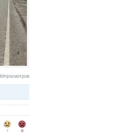
49
просмотров
1
0