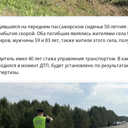
дившаяся на переднем пассажирском сиденье 50-летня
рибытия скорой. Оба погибших являлись жителями села
ров, мужчины 59 и 83 лет, также жители этого села, по
дитель имел 40 лет стажа управления транспортом. В ка
ходился в момент ДТП, будет установлено по результата
пертизы.