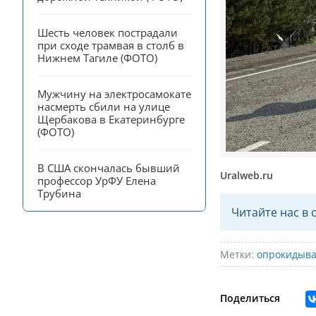
Шесть человек пострадали 
при сходе трамвая в столб в 
Нижнем Тагиле (ФОТО)
Мужчину на электросамокате 
насмерть сбили на улице 
Щербакова в Екатеринбурге 
(ФОТО)
В США скончалась бывший 
Uralweb.ru
профессор УрФУ Елена 
Трубина
Читайте нас в 
Метки:
опрокидыв
Поделиться