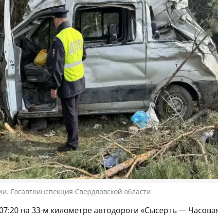
ии. Госавтоинспекция Свердловской области
07:20 на 33-м километре автодороги «Сысерть — Часовая