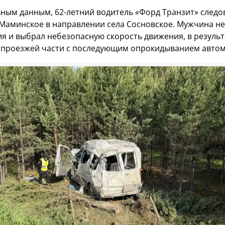
ным данным, 62-летний водитель «Форд Транзит» следо
 Маминское в направлении села Сосновское. Мужчина не
я и выбрал небезопасную скорость движения, в результ
с проезжей части с последующим опрокидыванием авто