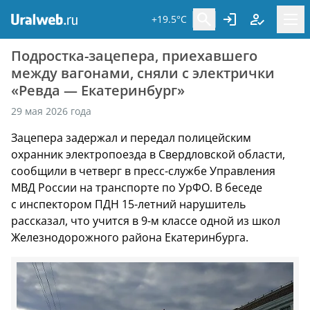
+19.5°C
Подростка-зацепера, приехавшего
между вагонами, сняли с электрички
«Ревда — Екатеринбург»
29 мая 2026 года
Зацепера задержал и передал полицейским
охранник электропоезда в Свердловской области,
сообщили в четверг в пресс-службе Управления
МВД России на транспорте по УрФО. В беседе
с инспектором ПДН 15-летний нарушитель
рассказал, что учится в 9-м классе одной из школ
Железнодорожного района Екатеринбурга.