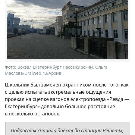
Фото:
Вокзал Екатеринбург Пассажирский. Ольга
Маслова/Uralweb.ru/Архив
Школьник был замечен охранником после того, как
с целью испытать экстремальные ощущения
проехал на сцепке вагонов электропоезда «Ревда —
Екатеринбург» довольно большое расстояние
в несколько остановок.
Подросток сначала доехал до станции Решеты,