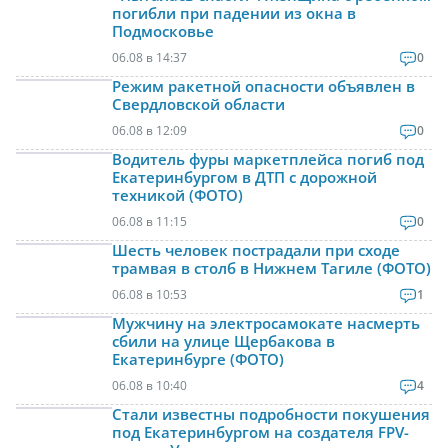
погибли при падении из окна в
Подмосковье
06.08 в 14:37
0
Режим ракетной опасности объявлен в
Свердловской области
06.08 в 12:09
0
Водитель фуры маркетплейса погиб под
Екатеринбургом в ДТП с дорожной
техникой (ФОТО)
06.08 в 11:15
0
Шесть человек пострадали при сходе
трамвая в столб в Нижнем Тагиле (ФОТО)
06.08 в 10:53
1
Мужчину на электросамокате насмерть
сбили на улице Щербакова в
Екатеринбурге (ФОТО)
06.08 в 10:40
4
Стали известны подробности покушения
под Екатеринбургом на создателя FPV-