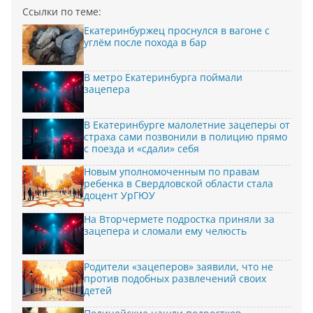
Ссылки по теме:
Екатеринбуржец проснулся в вагоне с
углём после похода в бар
В метро Екатеринбурга поймали
зацепера
В Екатеринбурге малолетние зацеперы от
страха сами позвонили в полицию прямо
с поезда и «сдали» себя
Новым уполномоченным по правам
ребенка в Свердловской области стала
доцент УрГЮУ
На Вторчермете подростка приняли за
зацепера и сломали ему челюсть
Родители «зацеперов» заявили, что не
против подобных развлечений своих
детей