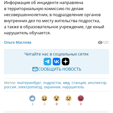
Информация об инциденте направлена
в территориальную комиссию по делам
несовершеннолетних, в подразделение органов
внутренних дел по месту жительства подростка,
а также в образовательное учреждение, где юный
нарушитель обучается.
Ольга Маслова
121
Читайте нас в социальных сетях
СООБЩИТЬ НОВОСТЬ
Метки:
екатеринбург
,
подросток
,
мвд
,
станция
,
инспектор
,
россия
,
электропоезд
,
охранник
,
нарушитель
3
0
0
0
0