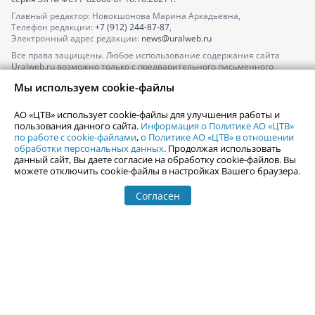
Главный редактор: Новокшонова Марина Аркадьевна,
Телефон редакции:
+7 (912) 244-87-87
,
Электронный адрес редакции:
news@uralweb.ru
Все права защищены. Любое использование содержания сайта
Uralweb.ru возможно только с предварительного письменного
согласия АО «ЦТВ».
Мы используем cookie-файлы
По вопросам размещения рекламы обращайтесь по тел.
+7 (912) 244-
87-87
,
adv@uralweb.ru
АО «ЦТВ» использует cookie-файлы для улучшения работы и
По вопросам размещения информации в разделе «Афиша»
пользования данного сайта.
Информация о Политике АО «ЦТВ»
afisha@uralweb.ru
по работе с cookie-файлами
,
о Политике АО «ЦТВ» в отношении
обработки персональных данных
. Продолжая использовать
Пользовательское соглашение на использование сайта
данный сайт, Вы даете согласие на обработку cookie-файлов. Вы
Политика АО «ЦТВ» в отношении обработки персональных данных
можете отключить cookie-файлы в настройках Вашего браузера.
Согласен
© 2006-
2026
Uralweb.ru
18+