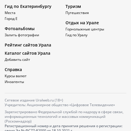
Гид по Екатеринбургу
Туризм
Места
Путешествия
Город Е
Отдых на Урале
Фотоальбомы
Горнолыжные центры
Залить фотографии
Гид по Уралу
Рейтинг сайтов Урала
Каталог сайтов Урала
Добавить сайт
Справка
Курсы валют
Иноагенты
Сетевое издание Uralweb.ru (18+)
Учредитель: Акционерное общество «Цифровое Телевидение»
Зарегистрировано Федеральной службой по надзору в сфере связи,
информационных технологий и массовых коммуникаций
(Роскомнадзор)
Регистрационный номер и дата принятия решения о регистрации:
серия
Эл № ФС77-82000
от 18.10.2021 г.