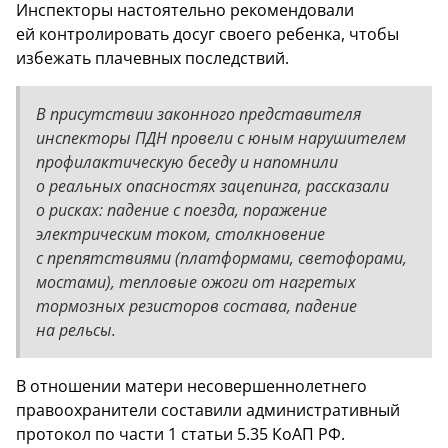
Инспекторы настоятельно рекомендовали
ей контролировать досуг своего ребенка, чтобы
избежать плачевных последствий.
В присутствии законного представителя
инспекторы ПДН провели с юным нарушителем
профилактическую беседу и напомнили
о реальных опасностях зацепинга, рассказали
о рисках: падение с поезда, поражение
электрическим током, столкновение
с препятствиями (платформами, светофорами,
мостами), тепловые ожоги от нагретых
тормозных резисторов состава, падение
на рельсы.
В отношении матери несовершеннолетнего
правоохранители составили административный
протокол по части 1 статьи 5.35 КоАП РФ.