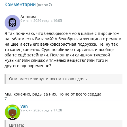
Комментарии
(всего:
7
)
Аноним
9 июня 2026 года в 16:05
Я так понимаю, что белобрысое чмо в шапке с пирсингом
на губах и есть Виталий? А белобрысая женщина с ремнем
на шее и есть его великовозрастная подружка. Не, ну так
то капец конечно. Судя по обилию пирсинга, и вообще -
оба те ещё затейники. Поклонники слишком тяжелой
музыки? Или слишком тяжелых веществ? Или того и
другого одновременно?
Они вместе живут и воспитывают дочь
Мы, конечно, рады за них. Но не от всего сердца
7
Van
9 июня 2026 года в 17:28
Цитата
: