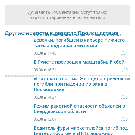
Добавлять комментарии могут только
зарегистрированные пользователи
Другие новости в разделе Происшествия
Спасатели рассказали о поисках тела
девочки, погибшей в карьере Нижнего
Тагила под завалами песка
06.08 в 17:40
1
В Рунете произошел масштабный сбой
06.08 в 16:31
0
«Пыталась спасти». Женщина с ребенком
погибли при падении из окна в
Подмосковье
06.08 в 14:37
0
Режим ракетной опасности объявлен в
Свердловской области
06.08 в 12:09
0
Водитель фуры маркетплейса погиб под
Екатеринбургом в ДТП с дорожной