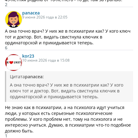
2
panacea
9 июня 2026 года в 22:05
А она точно врач? У них же в психиатрии как? У кого ключ
тот и доктор. Вот, видать свистнула ключик в
ординаторской и прикидывается теперь.
6
kor23
10 июня 2026 года в 15:08
Цитата
panacea:
А она точно врач? У них же в психиатрии как? У кого
ключ тот и доктор. Вот, видать свистнула ключик в
ординаторской и прикидывается теперь.
Не знаю как в психиатрии, а на психолога идут учиться
люди, у которых есть серьезные психологические
проблемы. У кого проблем нет, тому на психолога и не
интересно учиться. Думаю, в психиатрии что-то подобное
должно быть.
1