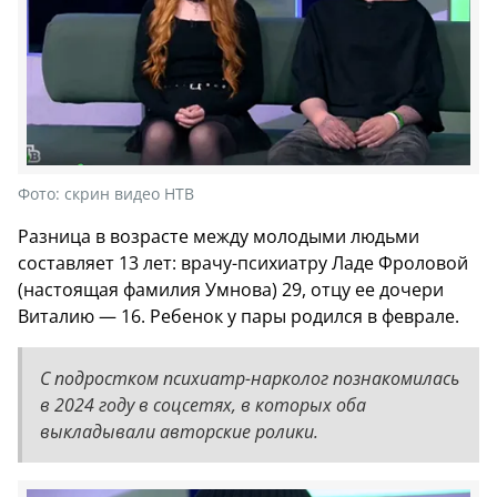
Фото:
скрин видео НТВ
Разница в возрасте между молодыми людьми
составляет 13 лет: врачу-психиатру Ладе Фроловой
(настоящая фамилия Умнова) 29, отцу ее дочери
Виталию — 16. Ребенок у пары родился в феврале.
С подростком психиатр-нарколог познакомилась
в 2024 году в соцсетях, в которых оба
выкладывали авторские ролики.