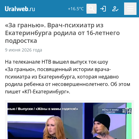
+16.5°C
«За гранью». Врач-психиатр из
Екатеринбурга родила от 16-летнего
подростка
9 июня 2026 года
На телеканале НТВ вышел выпуск ток-шоу
«За гранью», посвященный истории врача-
психиатра из Екатеринбурга, которая недавно
родила ребенка от несовершеннолетнего. Об этом
пишет «КП-Екатеринбург».