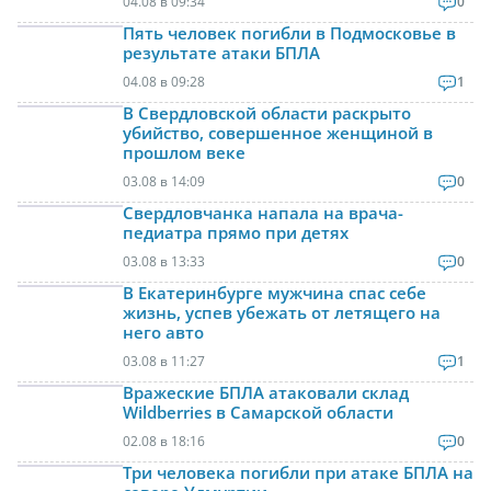
04.08 в 09:34
0
Пять человек погибли в Подмосковье в
результате атаки БПЛА
04.08 в 09:28
1
В Свердловской области раскрыто
убийство, совершенное женщиной в
прошлом веке
03.08 в 14:09
0
Свердловчанка напала на врача-
педиатра прямо при детях
03.08 в 13:33
0
В Екатеринбурге мужчина спас себе
жизнь, успев убежать от летящего на
него авто
03.08 в 11:27
1
Вражеские БПЛА атаковали склад
Wildberries в Самарской области
02.08 в 18:16
0
Три человека погибли при атаке БПЛА на