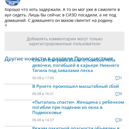
Хорошо что хоть задержали. А то он мог уже в самолете в
аул сидеть. Лишь бы сейчас в СИЗО посадили, а не под
домашний. С домашнего он махом свинтит на родину.
4
Добавлять комментарии могут только
зарегистрированные пользователи
Другие новости в разделе Происшествия
Спасатели рассказали о поисках тела
девочки, погибшей в карьере Нижнего
Тагила под завалами песка
06.08 в 17:40
1
В Рунете произошел масштабный сбой
06.08 в 16:31
0
«Пыталась спасти». Женщина с ребенком
погибли при падении из окна в
Подмосковье
06.08 в 14:37
0
Режим ракетной опасности объявлен в