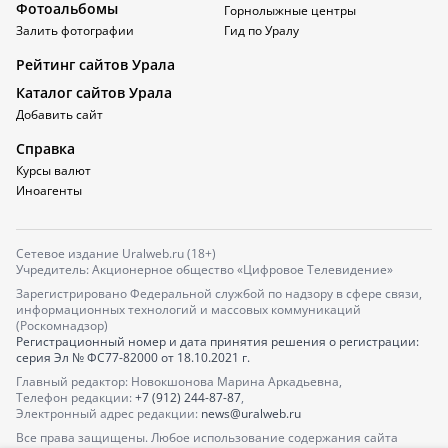
Фотоальбомы
Горнолыжные центры
Залить фотографии
Гид по Уралу
Рейтинг сайтов Урала
Каталог сайтов Урала
Добавить сайт
Справка
Курсы валют
Иноагенты
Сетевое издание Uralweb.ru (18+)
Учредитель: Акционерное общество «Цифровое Телевидение»
Зарегистрировано Федеральной службой по надзору в сфере связи,
информационных технологий и массовых коммуникаций
(Роскомнадзор)
Регистрационный номер и дата принятия решения о регистрации:
серия
Эл № ФС77-82000
от 18.10.2021 г.
Главный редактор: Новокшонова Марина Аркадьевна,
Телефон редакции:
+7 (912) 244-87-87
,
Электронный адрес редакции:
news@uralweb.ru
Все права защищены. Любое использование содержания сайта