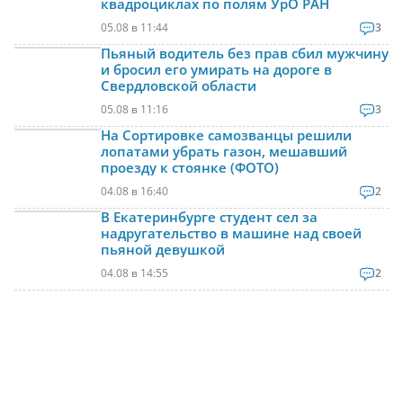
квадроциклах по полям УрО РАН
05.08 в 11:44
3
Пьяный водитель без прав сбил мужчину
и бросил его умирать на дороге в
Свердловской области
05.08 в 11:16
3
На Сортировке самозванцы решили
лопатами убрать газон, мешавший
проезду к стоянке (ФОТО)
04.08 в 16:40
2
В Екатеринбурге студент сел за
надругательство в машине над своей
пьяной девушкой
04.08 в 14:55
2