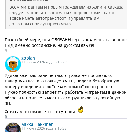
Всем мигрантам и новым гражданам из Азии и Кавказа
следует запретить заниматься перевозками , как и
вовсе иметь автотранспорт и управлять им
, а то нам своих утырков мало
По крайней мере, они ОБЯЗАНЫ сдать экзамены на знание
ПДД именно российские, на русском языке!
4
goblan
11 июня 2026 года в 15:29
Удивляюсь, как раньше такого ужаса не произошло.
Наверняка все, кто пользуется ОТ, видели безобразную
манеру вождения этих "незаменимых" иностранцев.
Нужно полностью запретить работать мигрантам в данной
области и привлечь местных сотрудников за достойную
ЗП.
Хотя сам понимаю, что это утопия
.
5
Mikka Hakkinen
11 июня 2026 года в 15:33