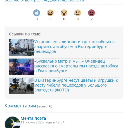
0
0
0
0
2
Ссылки по теме:
Установлены личности трех погибших в
аварии с автобусом в Екатеринбурге
пешеходов
«Буквально метр и мы…» Очевидец
рассказал о смертельном наезде автобуса
в Екатеринбурге
В Екатеринбурге несут цветы и игрушки к
месту гибели пешеходов у Большого
Златоуста (ФОТО)
Комментарии
(всего:
6
)
Мечта
поэта
11 июня 2026 года в 12:34