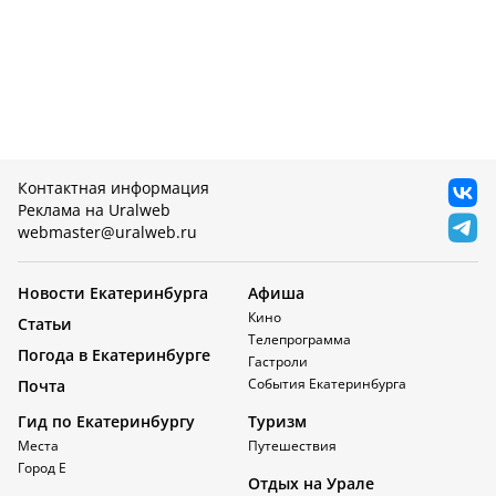
Контактная информация
Реклама на Uralweb
webmaster@uralweb.ru
Новости Екатеринбурга
Афиша
Кино
Статьи
Телепрограмма
Погода в Екатеринбурге
Гастроли
События Екатеринбурга
Почта
Гид по Екатеринбургу
Туризм
Места
Путешествия
Город Е
Отдых на Урале