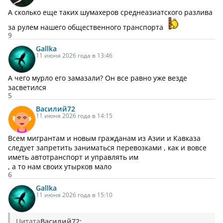
А сколько еще таких шумахеров среднеазиатского разлива
за рулем нашего общественного транспорта
9
Gallka
11 июня 2026 года в 13:46
А чего мурло его замазали? Он все равно уже везде
засветился
5
Василий
72
11 июня 2026 года в 14:15
Всем мигрантам и новым гражданам из Азии и Кавказа
следует запретить заниматься перевозками , как и вовсе
иметь автотранспорт и управлять им
, а то нам своих утырков мало
6
Gallka
11 июня 2026 года в 15:10
Цитата
Василий72: