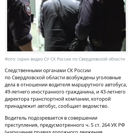
Фото:
скрин видео СУ СК России по Свердловской области
Следственными органами СК России
по Свердловской области возбуждены уголовные
дела в отношении водителя маршрутного автобуса,
49-летнего иностранного гражданина, и 43-летнего
директора транспортной компании, которой
принадлежит автобус, сообщает ведомство.
Водитель подозревается в совершении
преступления, предусмотренного ч. 5 ст. 264 УК РФ
(нарушение правил дорожного движения,