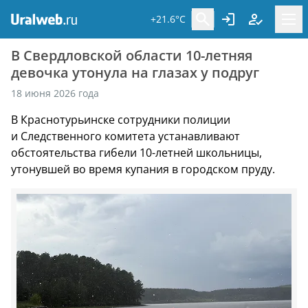
+21.6°C
В Свердловской области 10-летняя
девочка утонула на глазах у подруг
18 июня 2026 года
В Краснотурьинске сотрудники полиции
и Следственного комитета устанавливают
обстоятельства гибели 10-летней школьницы,
утонувшей во время купания в городском пруду.