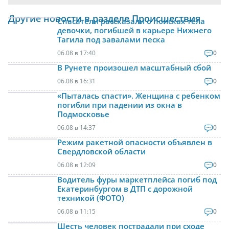
Другие новости в разделе Происшествия
Спасатели рассказали о поисках тела
девочки, погибшей в карьере Нижнего
Тагила под завалами песка
06.08 в 17:40
0
В Рунете произошел масштабный сбой
06.08 в 16:31
0
«Пыталась спасти». Женщина с ребенком
погибли при падении из окна в
Подмосковье
06.08 в 14:37
0
Режим ракетной опасности объявлен в
Свердловской области
06.08 в 12:09
0
Водитель фуры маркетплейса погиб под
Екатеринбургом в ДТП с дорожной
техникой (ФОТО)
06.08 в 11:15
0
Шесть человек пострадали при сходе