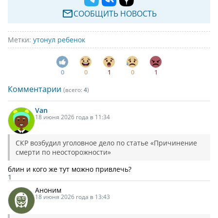
СООБЩИТЬ НОВОСТЬ
Метки:
утонул ребенок
0
0
1
0
1
Комментарии
(всего:
4
)
Van
18 июня 2026 года в 11:34
СКР возбудил уголовное дело по статье «Причинение
смерти по неосторожности»
блин и кого же тут можно привлечь?
1
Аноним
18 июня 2026 года в 13:43