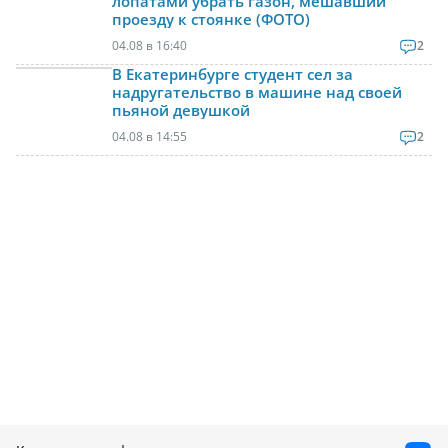
лопатами убрать газон, мешавший
проезду к стоянке (ФОТО)
04.08 в 16:40
2
В Екатеринбурге студент сел за
надругательство в машине над своей
пьяной девушкой
04.08 в 14:55
2