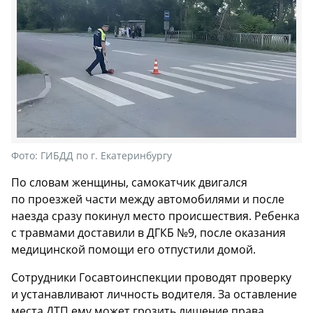
Фото:
ГИБДД по г. Екатеринбургу
По словам женщины, самокатчик двигался
по проезжей части между автомобилями и после
наезда сразу покинул место происшествия. Ребенка
с травмами доставили в ДГКБ №9, после оказания
медицинской помощи его отпустили домой.
Сотрудники Госавтоинспекции проводят проверку
и устанавливают личность водителя. За оставление
места ДТП ему может грозить лишение права