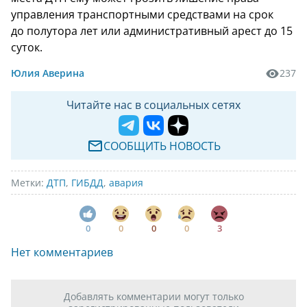
управления транспортными средствами на срок
до полутора лет или административный арест до 15
суток.
Юлия Аверина
237
Читайте нас в социальных сетях
СООБЩИТЬ НОВОСТЬ
Метки:
ДТП
,
ГИБДД
,
авария
0
0
0
0
3
Нет комментариев
Добавлять комментарии могут только