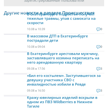
зарегистрированные пользователи
Другие новости в разделе Происшествия
В Екатеринбурге подросток получил
тяжелые травмы, упав с самоката на
скорости
10.08 в 10:39
0
В массовом ДТП в Екатеринбурге
пострадали дети
10.08 в 09:04
0
В Екатеринбурге арестовали мужчину,
заставлявшего хозяина переписать на
него арендованную квартиру
09.08 в 17:56
3
«Бил его костылем». Заступившегося за
девушку участника СВО с
инвалидностью избили в Ревде
09.08 в 16:50
3
Кражу ювелирных изделий вскрыли в
одном из ПВЗ Wildberries в Нижнем
Тагиле