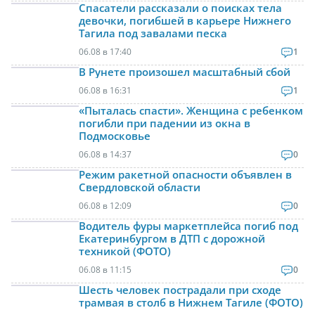
Спасатели рассказали о поисках тела
девочки, погибшей в карьере Нижнего
Тагила под завалами песка
06.08 в 17:40
1
В Рунете произошел масштабный сбой
06.08 в 16:31
1
«Пыталась спасти». Женщина с ребенком
погибли при падении из окна в
Подмосковье
06.08 в 14:37
0
Режим ракетной опасности объявлен в
Свердловской области
06.08 в 12:09
0
Водитель фуры маркетплейса погиб под
Екатеринбургом в ДТП с дорожной
техникой (ФОТО)
06.08 в 11:15
0
Шесть человек пострадали при сходе
трамвая в столб в Нижнем Тагиле (ФОТО)