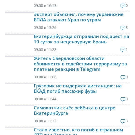
09.08 в 16:13
0
Эксперт объяснил, почему украинские
БПЛА атакуют Урал по утрам
09.08 в 13:26
3
Екатеринбуржца отправили под арест на
10 суток за нецензурную брань
09.08 в 11:28
1
Житель Свердловской области
обвиняется в содействии терроризму за
платные реакции в Telegram
09.08 в 11:08
0
Грузовик не выдержал дистанцию: на
ЕКАД погиб пассажир фуры
08.08 в 13:44
0
Самокатчик снёс ребёнка в центре
Екатеринбурга
08.08 в 11:12
3
Стало известно, кто погиб в страшном