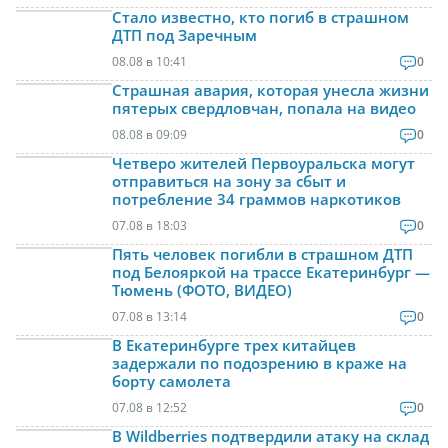
Стало известно, кто погиб в страшном
ДТП под Заречным
08.08 в 10:41
0
Страшная авария, которая унесла жизни
пятерых свердловчан, попала на видео
08.08 в 09:09
0
Четверо жителей Первоуральска могут
отправиться на зону за сбыт и
потребление 34 граммов наркотиков
07.08 в 18:03
0
Пять человек погибли в страшном ДТП
под Белояркой на трассе Екатеринбург —
Тюмень (ФОТО, ВИДЕО)
07.08 в 13:14
0
В Екатеринбурге трех китайцев
задержали по подозрению в краже на
борту самолета
07.08 в 12:52
0
В Wildberries подтвердили атаку на склад