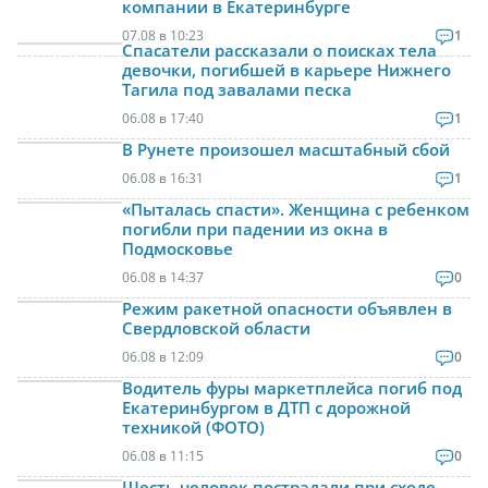
компании в Екатеринбурге
07.08 в 10:23
1
Спасатели рассказали о поисках тела
девочки, погибшей в карьере Нижнего
Тагила под завалами песка
06.08 в 17:40
1
В Рунете произошел масштабный сбой
06.08 в 16:31
1
«Пыталась спасти». Женщина с ребенком
погибли при падении из окна в
Подмосковье
06.08 в 14:37
0
Режим ракетной опасности объявлен в
Свердловской области
06.08 в 12:09
0
Водитель фуры маркетплейса погиб под
Екатеринбургом в ДТП с дорожной
техникой (ФОТО)
06.08 в 11:15
0
Шесть человек пострадали при сходе