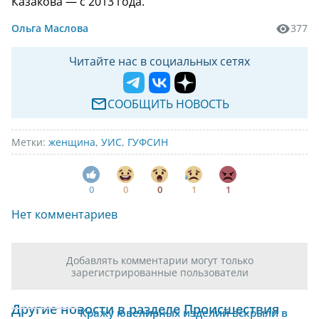
Казакова — с 2013 года.
Ольга Маслова
377
Читайте нас в социальных сетях
СООБЩИТЬ НОВОСТЬ
Метки:
женщина
,
УИС
,
ГУФСИН
0
0
0
1
1
Нет комментариев
Добавлять комментарии могут только
зарегистрированные пользователи
Другие новости в разделе Происшествия
Кражу ювелирных изделий вскрыли в