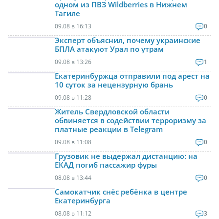
одном из ПВЗ Wildberries в Нижнем
Тагиле
09.08 в 16:13
0
Эксперт объяснил, почему украинские
БПЛА атакуют Урал по утрам
09.08 в 13:26
1
Екатеринбуржца отправили под арест на
10 суток за нецензурную брань
09.08 в 11:28
0
Житель Свердловской области
обвиняется в содействии терроризму за
платные реакции в Telegram
09.08 в 11:08
0
Грузовик не выдержал дистанцию: на
ЕКАД погиб пассажир фуры
08.08 в 13:44
0
Самокатчик снёс ребёнка в центре
Екатеринбурга
08.08 в 11:12
3