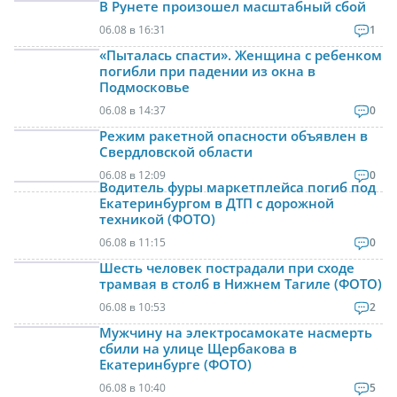
В Рунете произошел масштабный сбой
06.08 в 16:31
1
«Пыталась спасти». Женщина с ребенком
погибли при падении из окна в
Подмосковье
06.08 в 14:37
0
Режим ракетной опасности объявлен в
Свердловской области
06.08 в 12:09
0
Водитель фуры маркетплейса погиб под
Екатеринбургом в ДТП с дорожной
техникой (ФОТО)
06.08 в 11:15
0
Шесть человек пострадали при сходе
трамвая в столб в Нижнем Тагиле (ФОТО)
06.08 в 10:53
2
Мужчину на электросамокате насмерть
сбили на улице Щербакова в
Екатеринбурге (ФОТО)
06.08 в 10:40
5