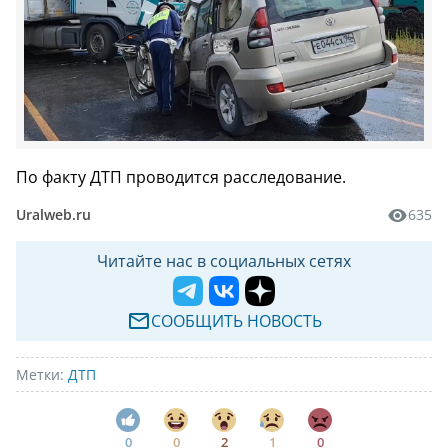
По факту ДТП проводится расследование.
Uralweb.ru
635
Читайте нас в социальных сетях
СООБЩИТЬ НОВОСТЬ
Метки:
ДТП
0
0
2
1
0