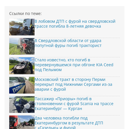
Ссылки по теме:
В лобовом ДТП с фурой на свердловской
трассе погибла 8-летняя девочка
В Свердловской области от удара
попутной фуры погиб тракторист
Стало известно, кто погиб в
перевернувшемся при обгоне KIA Ceed
под Пелымом
Московский тракт в сторону Перми
перекрыт под Нижними Сергами из-за
аварии с фурой
Пассажир «Приоры» погиб в
столкновении с фурой Scania на трассе
Екатеринбург — Курган
Два человека погибли под
Екатеринбургом в результате ДТП
с «Газелью» и фурой