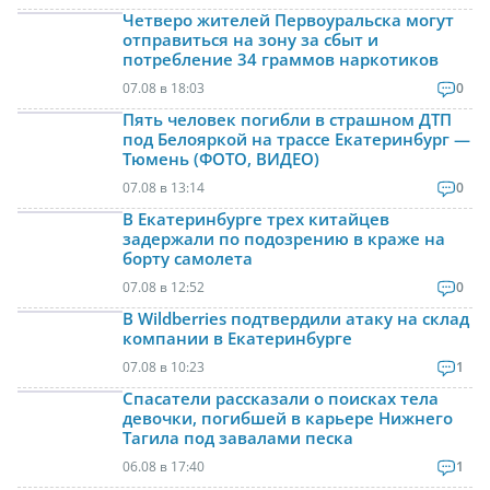
Четверо жителей Первоуральска могут
отправиться на зону за сбыт и
потребление 34 граммов наркотиков
07.08 в 18:03
0
Пять человек погибли в страшном ДТП
под Белояркой на трассе Екатеринбург —
Тюмень (ФОТО, ВИДЕО)
07.08 в 13:14
0
В Екатеринбурге трех китайцев
задержали по подозрению в краже на
борту самолета
07.08 в 12:52
0
В Wildberries подтвердили атаку на склад
компании в Екатеринбурге
07.08 в 10:23
1
Спасатели рассказали о поисках тела
девочки, погибшей в карьере Нижнего
Тагила под завалами песка
06.08 в 17:40
1