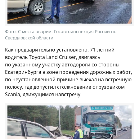
Фото:
С места аварии. Госавтоинспекция России по
Свердловской области
Как предварительно установлено, 71-летний
водитель Toyota Land Cruiser, двигаясь
по указанному участку автодороги со стороны
Екатеринбурга в зоне проведения дорожных работ,
по неустановленной причине выехал на встречную
полосу, где допустил столкновение с грузовиком
Scania, движущимся навстречу.