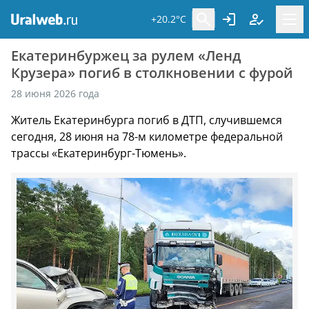
+20.2°C
Екатеринбуржец за рулем «Ленд
Крузера» погиб в столкновении с фурой
28 июня 2026 года
Житель Екатеринбурга погиб в ДТП, случившемся
сегодня, 28 июня на 78-м километре федеральной
трассы «Екатеринбург-Тюмень».