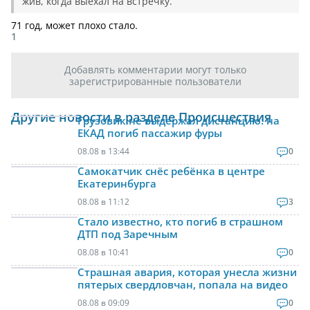
жив, когда выехал на встречку.
71 год, может плохо стало.
1
Добавлять комментарии могут только
зарегистрированные пользователи
Другие новости в разделе Происшествия
Грузовик не выдержал дистанцию: на
ЕКАД погиб пассажир фуры
08.08 в 13:44
0
Самокатчик снёс ребёнка в центре
Екатеринбурга
08.08 в 11:12
3
Стало известно, кто погиб в страшном
ДТП под Заречным
08.08 в 10:41
0
Страшная авария, которая унесла жизни
пятерых свердловчан, попала на видео
08.08 в 09:09
0