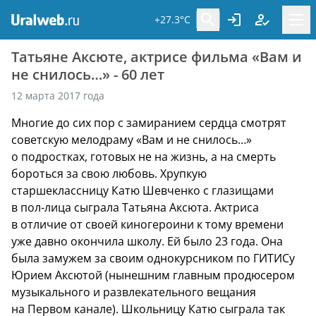
+27.3°C
Татьяне Аксюте, актрисе фильма «Вам и
не снилось…» - 60 лет
12 марта 2017 года
Многие до сих пор с замиранием сердца смотрят
советскую мелодраму «Вам и не снилось…»
о подростках, готовых не на жизнь, а на смерть
бороться за свою любовь. Хрупкую
старшеклассницу Катю Шевченко с глазищами
в пол-лица сыграла Татьяна Аксюта. Актриса
в отличие от своей киногероини к тому времени
уже давно окончила школу. Ей было 23 года. Она
была замужем за своим однокурсником по ГИТИСу
Юрием Аксютой (нынешним главным продюсером
музыкального и развлекательного вещания
на Первом канале). Школьницу Катю сыграла так