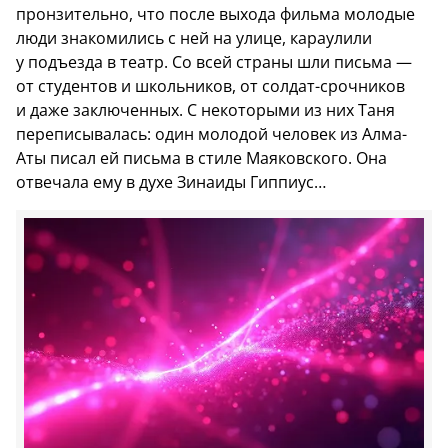
пронзительно, что после выхода фильма молодые
люди знакомились с ней на улице, караулили
у подъезда в театр. Со всей страны шли письма —
от студентов и школьников, от солдат-срочников
и даже заключенных. С некоторыми из них Таня
переписывалась: один молодой человек из Алма-
Аты писал ей письма в стиле Маяковского. Она
отвечала ему в духе Зинаиды Гиппиус…