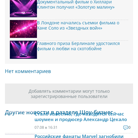
Документальный фильм о Хиллари
Клинтон получил «Золотую малину»
В Лондоне начались съемки фильма о
Хане Соло из «Звездных войн»
Главного приза Берлинале удостоился
фильм о любви на скотобойне
Нет комментариев
Добавлять комментарии могут только
зарегистрированные пользователи
Другие новости в разделе Шоу-бизнес
Стало известно, где находится сейчас
шоумен и продюсер Александр Цекало
07.08 в 16:31
0
Российские фанаты Marvel загнобили