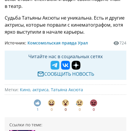
в театр.
Судьба Татьяны Аксюты не уникальна. Есть и другие
актрисы, которые порвали с кинематографом, хотя
ярко выступили в начале карьеры.
Источник:
Комсомольская правда Урал
724
Читайте нас в социальных сетях
СООБЩИТЬ НОВОСТЬ
Метки:
Кино
,
актриса
,
Татьяна Аксюта
1
0
0
0
0
Ссылки по теме: