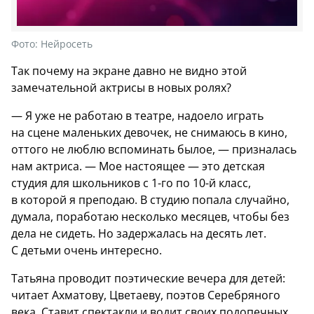
Фото:
Нейросеть
Так почему на экране давно не видно этой
замечательной актрисы в новых ролях?
— Я уже не работаю в театре, надоело играть
на сцене маленьких девочек, не снимаюсь в кино,
оттого не люблю вспоминать былое, — призналась
нам актриса. — Мое настоящее — это детская
студия для школьников с 1-го по 10-й класс,
в которой я преподаю. В студию попала случайно,
думала, поработаю несколько месяцев, чтобы без
дела не сидеть. Но задержалась на десять лет.
С детьми очень интересно.
Татьяна проводит поэтические вечера для детей:
читает Ахматову, Цветаеву, поэтов Серебряного
века. Ставит спектакли и водит своих подопечных