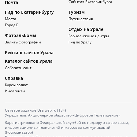
События Екатеринбурга
Почта
Гид по Екатеринбургу
Туризм
Места
Путешествия
Город Е
Отдых на Урале
Фотоальбомы
Горнолыжные центры
Залить фотографии
Гид по Уралу
Рейтинг сайтов Урала
Каталог сайтов Урала
Добавить сайт
Справка
Курсы валют
Иноагенты
Сетевое издание Uralweb.ru (18+)
Учредитель: Акционерное общество «Цифровое Телевидение»
Зарегистрировано Федеральной службой по надзору в сфере связи,
информационных технологий и массовых коммуникаций
(Роскомнадзор)