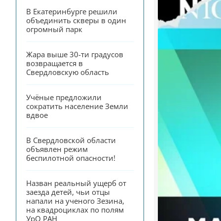
В Екатеринбурге решили 
объединить скверы в один 
огромный парк
Жара выше 30-ти градусов 
возвращается в 
Свердловскую область
Учёные предложили 
сократить население Земли 
вдвое
В Свердловской области 
объявлен режим 
беспилотной опасности!
Назван реальный ущерб от 
заезда детей, чьи отцы 
напали на ученого Зезина, 
на квадроциклах по полям 
УрО РАН