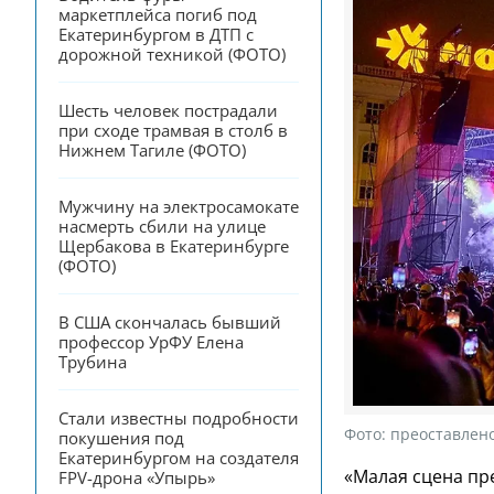
маркетплейса погиб под 
Екатеринбургом в ДТП с 
дорожной техникой (ФОТО)
Шесть человек пострадали 
при сходе трамвая в столб в 
Нижнем Тагиле (ФОТО)
Мужчину на электросамокате 
насмерть сбили на улице 
Щербакова в Екатеринбурге 
(ФОТО)
В США скончалась бывший 
профессор УрФУ Елена 
Трубина
Стали известны подробности 
Фото:
преоставлен
покушения под 
Екатеринбургом на создателя 
«Малая сцена пр
FPV-дрона «Упырь»