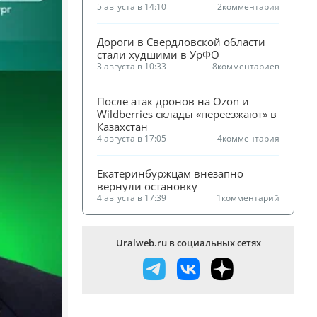
5 августа в 14:10
2
комментария
Дороги в Свердловской области 
стали худшими в УрФО
3 августа в 10:33
8
комментариев
После атак дронов на Ozon и 
Wildberries склады «переезжают» в 
Казахстан
4 августа в 17:05
4
комментария
Екатеринбуржцам внезапно 
вернули остановку
4 августа в 17:39
1
комментарий
Uralweb.ru в социальных сетях