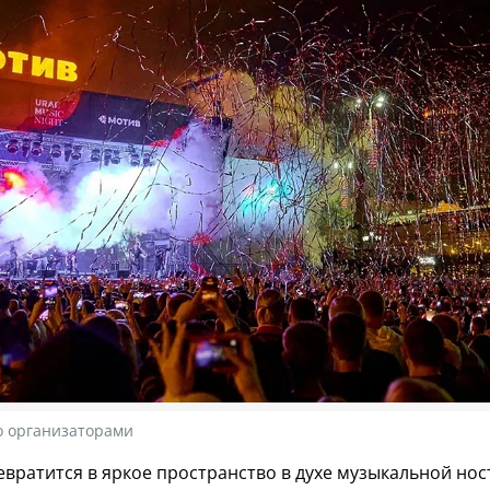
о организаторами
евратится в яркое пространство в духе музыкальной но