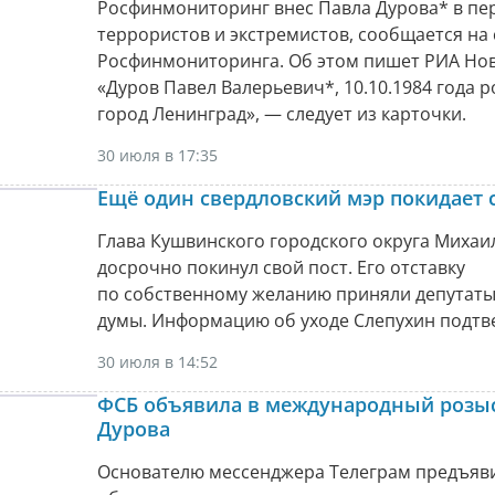
Росфинмониторинг внес Павла Дурова* в пе
террористов и экстремистов, сообщается на 
Росфинмониторинга. Об этом пишет РИА Нов
«Дуров Павел Валерьевич*, 10.10.1984 года 
город Ленинград», — следует из карточки.
30 июля в 17:35
Ещё один свердловский мэр покидает 
Глава Кушвинского городского округа Михаи
досрочно покинул свой пост. Его отставку
по собственному желанию приняли депутаты
думы. Информацию об уходе Слепухин подтв
30 июля в 14:52
ФСБ объявила в международный розы
Дурова
Основателю мессенджера Телеграм предъяв