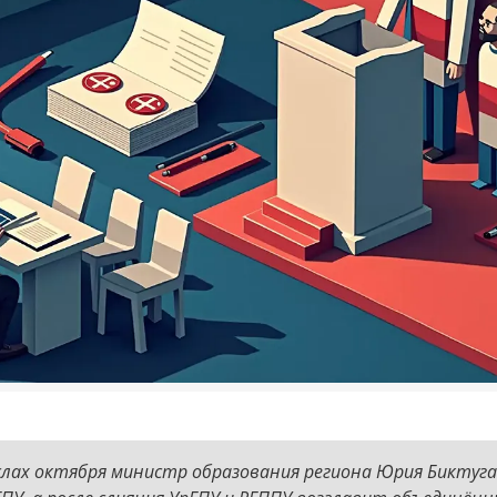
слах октября министр образования региона Юрия Биктуг