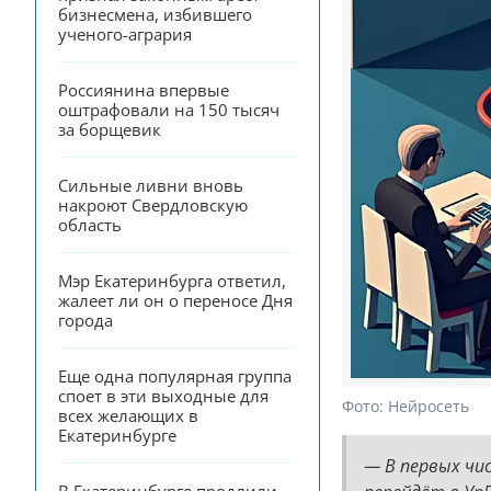
бизнесмена, избившего 
ученого-агрария
Россиянина впервые 
оштрафовали на 150 тысяч 
за борщевик
Сильные ливни вновь 
накроют Свердловскую 
область
Мэр Екатеринбурга ответил, 
жалеет ли он о переносе Дня 
города
Еще одна популярная группа 
споет в эти выходные для 
Фото:
Нейросеть
всех желающих в 
Екатеринбурге
— В первых чи