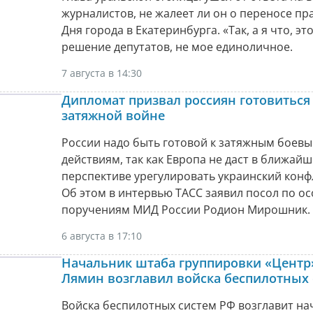
журналистов, не жалеет ли он о переносе п
Дня города в Екатеринбурга. «Так, а я что, эт
решение депутатов, не мое единоличное.
7 августа в 14:30
Дипломат призвал россиян готовиться
затяжной войне
России надо быть готовой к затяжным боев
действиям, так как Европа не даст в ближай
перспективе урегулировать украинский конф
Об этом в интервью ТАСС заявил посол по о
поручениям МИД России Родион Мирошник.
6 августа в 17:10
Начальник штаба группировки «Центр
Лямин возглавил войска беспилотных
Войска беспилотных систем РФ возглавит на