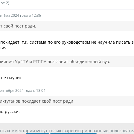
его:
2
)
тября 2024 года в 12:36
т свой пост ради.
 покидает, т.к. система по его руководством не научила писать
ния
лияния УрГПУ и РГППУ возглавит объединённый вуз.
 не научит.
сентября 2024 года в 13:04
ктуганов покидает свой пост ради
по-русски.
ять комментарии могут только зарегистрированные пользовате