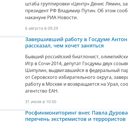
штаба группировки «Центр» Денис Лямин, за
президент РФ Владимир Путин. Об этом соо
накануне РИА Новости.
6 августа в 09:29
Завершивший работу в Госдуме Анто
рассказал, чем хочет заняться
Бывший российский биатлонист, олимпийск
Игр в Сочи-2014, депутат Госдумы двух созы
Шипулин, выдвигавшийся в федеральный па
от Серовского избирательного округа, заве
работу в Москве и возвращается на Урал, со
агентство ЕАН.
31 июля в 10:50
Росфинмониторинг внес Павла Дурова
перечень экстремистов и террористов