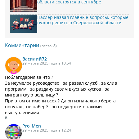
области состоятся в сентябре
Паслер назвал главные вопросы, которые
нужно решить в Свердловской области
Комментарии
(всего:
8
)
Василий
72
29 марта 2025 года в 10:54
Поблагодарил за что ?
За неумелое руководство , за развал служб , за слив
программ , за раздачу своим вкусных кусков , за
мигрантскую вольницу ?
При этом от имени всех ? Да он изначально берега
попутал , не наберёт он поддержки с такими
выступлениями
6
Pro_Men
29 марта 2025 года в 12:24