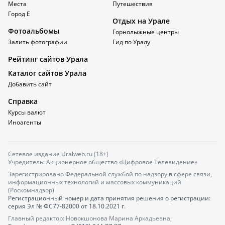
Места
Путешествия
Город Е
Отдых на Урале
Фотоальбомы
Горнолыжные центры
Залить фотографии
Гид по Уралу
Рейтинг сайтов Урала
Каталог сайтов Урала
Добавить сайт
Справка
Курсы валют
Иноагенты
Сетевое издание Uralweb.ru (18+)
Учредитель: Акционерное общество «Цифровое Телевидение»
Зарегистрировано Федеральной службой по надзору в сфере связи,
информационных технологий и массовых коммуникаций
(Роскомнадзор)
Регистрационный номер и дата принятия решения о регистрации:
серия
Эл № ФС77-82000
от 18.10.2021 г.
Главный редактор: Новокшонова Марина Аркадьевна,