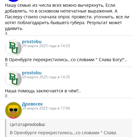
Нашу семью из числа всех можно вычеркнуть, Если
добавлять, то в основном непечатные выражения. А
Паслеру стоило сначала опрос провести, уточнить, все ли
хотят поблагодарить бывшего губера. Результат может
удивить.
4
prostobu
29 марта 2025 года в 14:33
В Оренбурге перекрестились…со словами " Слава Богу!"..
3
prostobu
29 марта 2025 года в 14:35
Наша помощь заключается в чём?..
0
Дровосек
29 марта 2025 года в 17:06
Цитата
prostobu:
В Оренбурге перекрестились…со словами " Слава