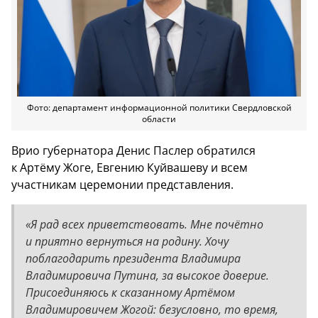
Фото: департамент информационной политики Свердловской
области
Врио губернатора Денис Паслер обратился
к Артёму Жоге, Евгению Куйвашеву и всем
участникам церемонии представления.
«Я рад всех приветствовать. Мне почётно
и приятно вернуться на родину. Хочу
поблагодарить президента Владимира
Владимировича Путина, за высокое доверие.
Присоединяюсь к сказанному Артёмом
Владимировичем Жогой: безусловно, то время,