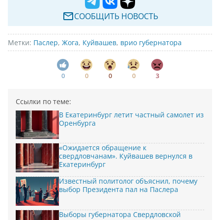
СООБЩИТЬ НОВОСТЬ
Метки:
Паслер
,
Жога
,
Куйвашев
,
врио губернатора
0
0
0
0
3
Ссылки по теме:
В Екатеринбург летит частный самолет из
Оренбурга
«Ожидается обращение к
свердловчанам». Куйвашев вернулся в
Екатеринбург
Известный политолог объяснил, почему
выбор Президента пал на Паслера
Выборы губернатора Свердловской