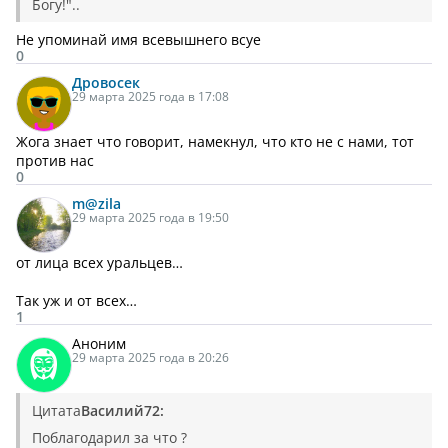
Богу!"..
Не упоминай имя всевышнего всуе
0
Дровосек
29 марта 2025 года в 17:08
Жога знает что говорит, намекнул, что кто не с нами, тот
против нас
0
m@zila
29 марта 2025 года в 19:50
от лица всех уральцев…
Так уж и от всех…
1
Аноним
29 марта 2025 года в 20:26
Цитата
Василий72:
Поблагодарил за что ?