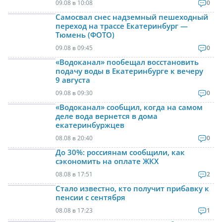
09.08 в 10:08
0
Самосвал снес надземный пешеходный
переход на трассе Екатеринбург —
Тюмень (ФОТО)
09.08 в 09:45
0
«Водоканал» пообещал восстановить
подачу воды в Екатеринбурге к вечеру
9 августа
09.08 в 09:30
0
«Водоканал» сообщил, когда на самом
деле вода вернется в дома
екатеринбуржцев
08.08 в 20:40
0
До 30%: россиянам сообщили, как
сэкономить на оплате ЖКХ
08.08 в 17:51
2
Стало известно, кто получит прибавку к
пенсии с сентября
08.08 в 17:23
1