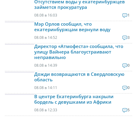
Отсутствием воды у екатеринбуржцев
займется прокуратура
08.08 в 16:03
1
Мэр Орлов сообщил, что
екатеринбуржцам вернули воду
08.08 в 14:52
3
Директор «Атмофеста» сообщила, что
улицу Вайнера благоустраивают
неправильно
08.08 в 14:39
0
Дожди возвращаются в Свердловскую
область
08.08 в 14:11
0
В центре Екатеринбурга накрыли
бордель с девушками из Африки
08.08 в 12:33
5