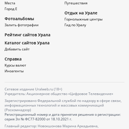
Места
Путешествия
Город Е
Отдых на Урале
Фотоальбомы
Горнолыжные центры
Залить фотографии
Гид по Уралу
Рейтинг сайтов Урала
Каталог сайтов Урала
Добавить сайт
Справка
Курсы валют
Иноагенты
Сетевое издание Uralweb.ru (18+)
Учредитель: Акционерное общество «Цифровое Телевидение»
Зарегистрировано Федеральной службой по надзору в сфере связи,
информационных технологий и массовых коммуникаций
(Роскомнадзор)
Регистрационный номер и дата принятия решения о регистрации:
серия
Эл № ФС77-82000
от 18.10.2021 г.
Главный редактор: Новокшонова Марина Аркадьевна,