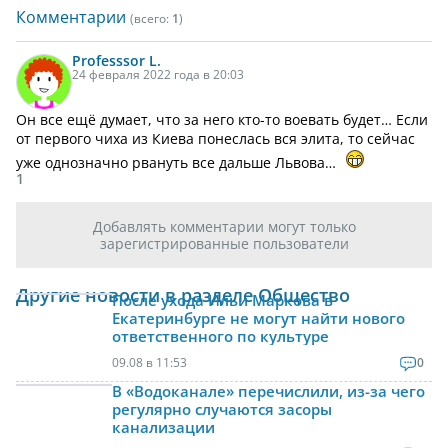
Комментарии
(всего:
1
)
Professsor L.
24 февраля 2022 года в 20:03
Он все ещё думает, что за него кто-то воевать будет… Если
от первого чиха из Киева понеслась вся элита, то сейчас
уже однозначно рвануть все дальше Львова…
1
Добавлять комментарии могут только
зарегистрированные пользователи
Другие новости в разделе Общество
После ухода Ильи Маркова в
Екатеринбурге не могут найти нового
ответственного по культуре
09.08 в 11:53
0
В «Водоканале» перечислили, из-за чего
регулярно случаются засоры
канализации