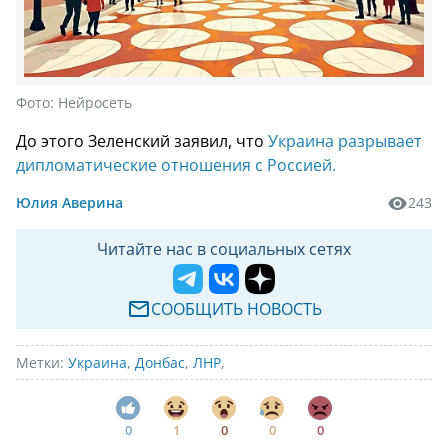
Фото:
Нейросеть
До этого Зеленский заявил, что
Украина разрывает
дипломатические отношения с Россией.
Юлия Аверина
243
Читайте нас в социальных сетях
СООБЩИТЬ НОВОСТЬ
Метки:
Украина
,
Донбас
,
ЛНР
,
0
1
0
0
0